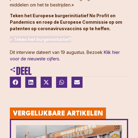
middelen om het te bestrijden.»
Teken het Europese burgerinitiatief No Profit on
Pandemics en roep de Europese Commissie op om
patenten op coronavirusvaccins op te heffen.
> Teken het burgerinitiatief!
Dit interview dateert van 19 augustus. Bezoek
Klik hier
voor de nieuwste cijfers
.
DEEL
VERGELIJKBARE ARTIKELEN