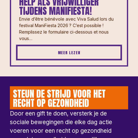
HELP ALS VRIJWILLIGER
TIJDENS MANIFIESTA!
Envie d’être bénévole avec Viva Salud lors du
festival ManiFiesta 2026 ? ⁠⁠C’est possible !
Remplissez le formulaire ci-dessous et nous
vous…
MEER LEZEN
STEUN DE STRIJD VOOR HET
RECHT OP GEZONDHEID
Door een gift te doen, versterk je de
sociale bewegingen die elke dag actie
voeren voor een recht op gezondheid