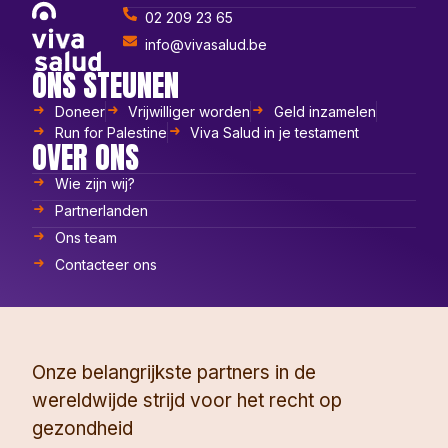
02 209 23 65
info@vivasalud.be
ONS STEUNEN
Doneer
Vrijwilliger worden
Geld inzamelen
Run for Palestine
Viva Salud in je testament
OVER ONS
Wie zijn wij?
Partnerlanden
Ons team
Contacteer ons
Onze belangrijkste partners in de
wereldwijde strijd voor het recht op
gezondheid