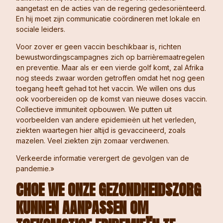
aangetast en de acties van de regering gedesoriënteerd.
En hij moet zijn communicatie coördineren met lokale en
sociale leiders.
Voor zover er geen vaccin beschikbaar is, richten
bewustwordingscampagnes zich op barrièremaatregelen
en preventie. Maar als er een vierde golf komt, zal Afrika
nog steeds zwaar worden getroffen omdat het nog geen
toegang heeft gehad tot het vaccin. We willen ons dus
ook voorbereiden op de komst van nieuwe doses vaccin.
Collectieve immuniteit opbouwen. We putten uit
voorbeelden van andere epidemieën uit het verleden,
ziekten waartegen hier altijd is gevaccineerd, zoals
mazelen. Veel ziekten zijn zomaar verdwenen.
Verkeerde informatie verergert de gevolgen van de
pandemie.»
C
HOE WE ONZE GEZONDHEIDSZORG
KUNNEN AANPASSEN OM