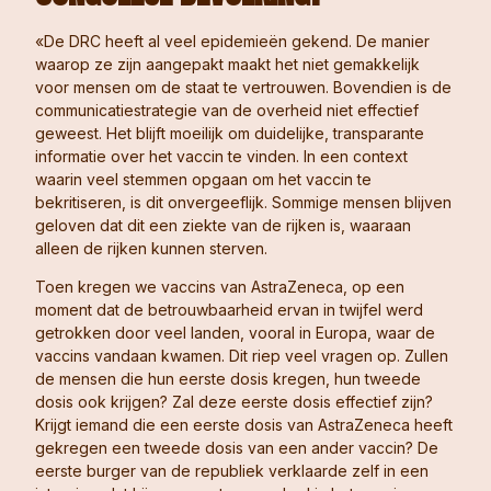
«De DRC heeft al veel epidemieën gekend. De manier
waarop ze zijn aangepakt maakt het niet gemakkelijk
voor mensen om de staat te vertrouwen. Bovendien is de
communicatiestrategie van de overheid niet effectief
geweest. Het blijft moeilijk om duidelijke, transparante
informatie over het vaccin te vinden. In een context
waarin veel stemmen opgaan om het vaccin te
bekritiseren, is dit onvergeeflijk. Sommige mensen blijven
geloven dat dit een ziekte van de rijken is, waaraan
alleen de rijken kunnen sterven.
Toen kregen we vaccins van AstraZeneca, op een
moment dat de betrouwbaarheid ervan in twijfel werd
getrokken door veel landen, vooral in Europa, waar de
vaccins vandaan kwamen. Dit riep veel vragen op. Zullen
de mensen die hun eerste dosis kregen, hun tweede
dosis ook krijgen? Zal deze eerste dosis effectief zijn?
Krijgt iemand die een eerste dosis van AstraZeneca heeft
gekregen een tweede dosis van een ander vaccin? De
eerste burger van de republiek verklaarde zelf in een