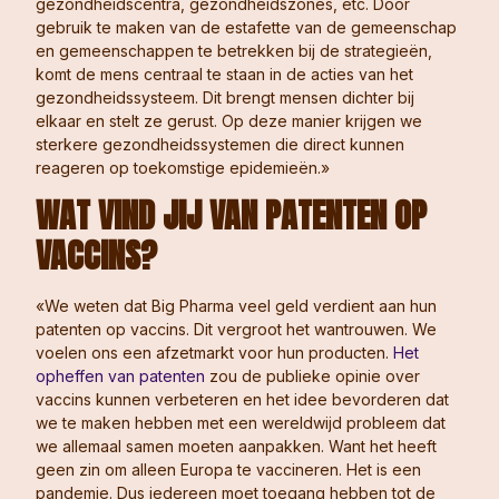
gezondheidscentra, gezondheidszones, etc. Door
gebruik te maken van de estafette van de gemeenschap
en gemeenschappen te betrekken bij de strategieën,
komt de mens centraal te staan in de acties van het
gezondheidssysteem. Dit brengt mensen dichter bij
elkaar en stelt ze gerust. Op deze manier krijgen we
sterkere gezondheidssystemen die direct kunnen
reageren op toekomstige epidemieën.»
WAT VIND JIJ VAN PATENTEN OP
VACCINS?
«We weten dat Big Pharma veel geld verdient aan hun
patenten op vaccins. Dit vergroot het wantrouwen. We
voelen ons een afzetmarkt voor hun producten.
Het
opheffen van patenten
zou de publieke opinie over
vaccins kunnen verbeteren en het idee bevorderen dat
we te maken hebben met een wereldwijd probleem dat
we allemaal samen moeten aanpakken. Want het heeft
geen zin om alleen Europa te vaccineren. Het is een
pandemie. Dus iedereen moet toegang hebben tot de