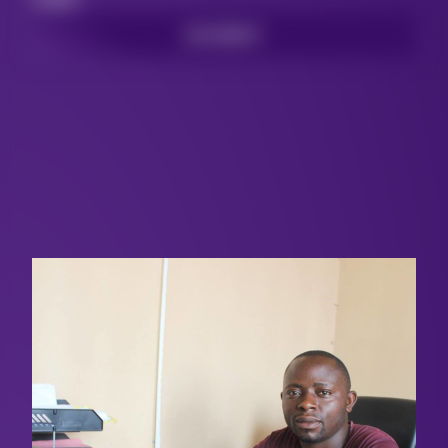
LEES MEER