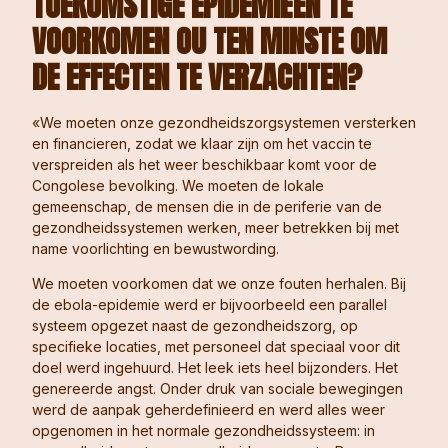
TOEKOMSTIGE EPIDEMIEËN TE
VOORKOMEN
O
U
TEN MINSTE
OM
DE EFFECTEN TE VERZACHTEN?
«We moeten onze gezondheidszorgsystemen versterken
en financieren, zodat we klaar zijn om het vaccin te
verspreiden als het weer beschikbaar komt voor de
Congolese bevolking. We moeten de lokale
gemeenschap, de mensen die in de periferie van de
gezondheidssystemen werken, meer betrekken bij met
name voorlichting en bewustwording.
We moeten voorkomen dat we onze fouten herhalen. Bij
de ebola-epidemie werd er bijvoorbeeld een parallel
systeem opgezet naast de gezondheidszorg, op
specifieke locaties, met personeel dat speciaal voor dit
doel werd ingehuurd. Het leek iets heel bijzonders. Het
genereerde angst. Onder druk van sociale bewegingen
werd de aanpak geherdefinieerd en werd alles weer
opgenomen in het normale gezondheidssysteem: in