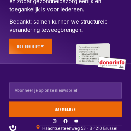
en zodat gezondheidszorg eerlijk en
toegankelijk is voor iedereen.
Bedankt: samen kunnen we structurele
verandering teweegbrengen.
DOE EEN GIFT
AANMELDEN
Haachtsesteenweg 53 - B-1210 Brussel