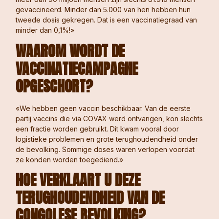
gevaccineerd. Minder dan 5.000 van hen hebben hun
tweede dosis gekregen. Dat is een vaccinatiegraad van
minder dan 0,1%!»
WAAROM WORDT DE
VACCINATIECAMPAGNE
OPGESCHORT?
«We hebben geen vaccin beschikbaar. Van de eerste
partij vaccins die via COVAX werd ontvangen, kon slechts
een fractie worden gebruikt. Dit kwam vooral door
logistieke problemen en grote terughoudendheid onder
de bevolking. Sommige doses waren verlopen voordat
ze konden worden toegediend.»
HOE VERKLAART U DEZE
TERUGHOUDENDHEID VAN DE
CONGOLESE BEVOLKING?