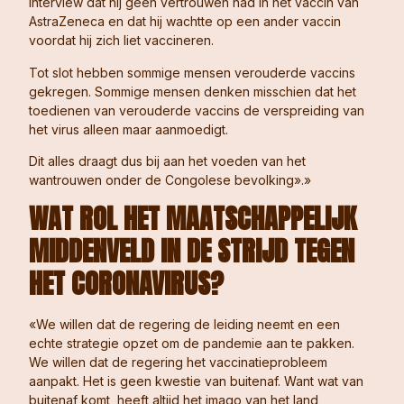
interview dat hij geen vertrouwen had in het vaccin van
AstraZeneca en dat hij wachtte op een ander vaccin
voordat hij zich liet vaccineren.
Tot slot hebben sommige mensen verouderde vaccins
gekregen. Sommige mensen denken misschien dat het
toedienen van verouderde vaccins de verspreiding van
het virus alleen maar aanmoedigt.
Dit alles draagt dus bij aan het voeden van het
wantrouwen onder de Congolese bevolking».»
WAT
ROL
HET MAATSCHAPPELIJK
MIDDENVELD IN DE STRIJD TEGEN
HET CORONAVIRUS
?
«We willen dat de regering de leiding neemt en een
echte strategie opzet om de pandemie aan te pakken.
We willen dat de regering het vaccinatieprobleem
aanpakt. Het is geen kwestie van buitenaf. Want wat van
buitenaf komt, heeft altijd het imago van het land