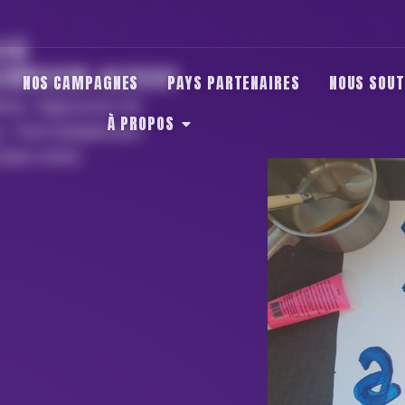
TÉ
CEBOOK AUSSI!
NOS CAMPAGNES
PAYS PARTENAIRES
NOUS SOUT
ères. Opposons-lui
À PROPOS
es. Tout simplement
 Dans notre