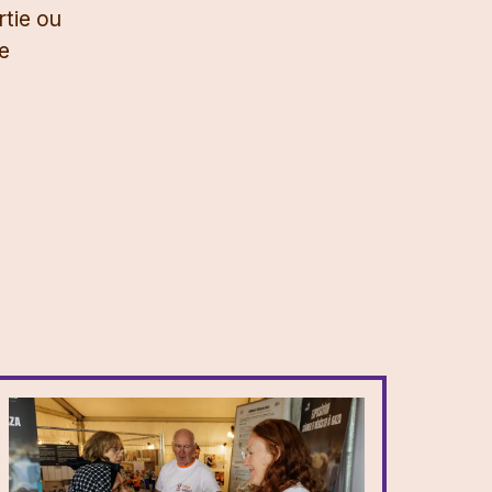
rtie ou
e