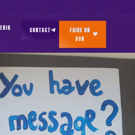
ENIR
CONTACT
FAIRE UN
DON