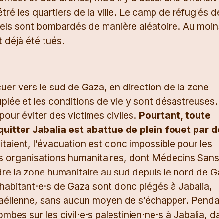
tré les quartiers de la ville. Le camp de réfugiés d
tiels sont bombardés de manière aléatoire. Au moin
 déjà été tués.
acuer vers le sud de Gaza, en direction de la zone
plée et les conditions de vie y sont désastreuses.
pour éviter des victimes civiles.
Pourtant, toute
uitter Jabalia est abattue de plein fouet par d
itaient, l’évacuation est donc impossible pour les
es organisations humanitaires, dont Médecins Sans
ndre la zone humanitaire au sud depuis le nord de 
habitant·e·s de Gaza sont donc piégés à Jabalia,
raélienne, sans aucun moyen de s’échapper. Penda
mbes sur les civil·e·s palestinien·ne·s à Jabalia, d