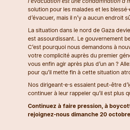
l’évacuation est une condamnation à 
solution pour les malades et les bless
d’évacuer, mais il n’y a aucun endroit s
La situation dans le nord de Gaza devie
est assourdissant. Le gouvernement bel
C’est pourquoi nous demandons à nouv
votre complicité auprès du premier gén
vous enfin agir après plus d’un an ? Alle
pour qu’il mette fin à cette situation a
Nos dirigeant·e·s essaient peut-être d’
continuer à leur rappeler qu’il est plus 
Continuez à faire pression, à boycot
rejoignez-nous dimanche 20 octobre à