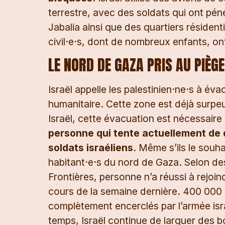
terrestre, avec des soldats qui ont péné
Jabalia ainsi que des quartiers résiden
civil·e·s, dont de nombreux enfants, ont
LE NORD DE GAZA PRIS AU PIÈGE
Israël appelle les palestinien·ne·s à év
humanitaire. Cette zone est déjà surpeu
Israël, cette évacuation est nécessaire 
personne qui tente actuellement de q
soldats israéliens
. Même s’ils le souha
habitant·e·s du nord de Gaza. Selon d
Frontières, personne n’a réussi à rejoi
cours de la semaine dernière. 400 000 
complètement encerclés par l’armée is
temps, Israël continue de larguer des bo