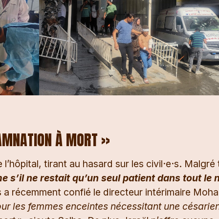
DAMNATION À MORT »
l’hôpital, tirant au hasard sur les civil·e·s. Malgré 
 s’il ne restait qu’un seul patient dans tout le 
s a récemment confié le directeur intérimaire Mo
pour les femmes enceintes nécessitant une césarie