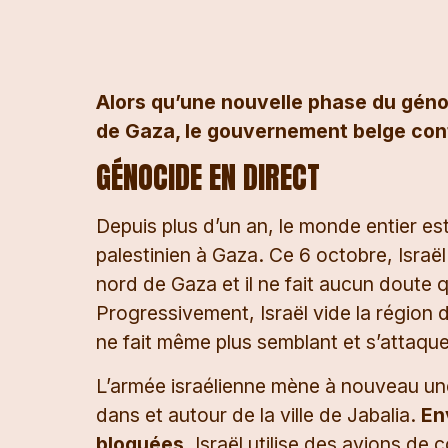
Alors qu’une nouvelle phase du gén
de Gaza, le gouvernement belge cont
GÉNOCIDE EN DIRECT
Depuis plus d’un an, le monde entier e
palestinien à Gaza. Ce 6 octobre, Israë
nord de Gaza et il ne fait aucun doute q
Progressivement, Israël vide la région 
ne fait même plus semblant et s’attaque
L’armée israélienne mène à nouveau un
dans et autour de la ville de Jabalia.
En
bloquées
. Israël utilise des avions de