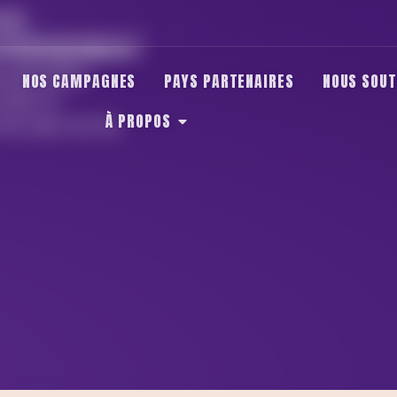
ON
UVERNEMENT
 palestinien
NOS CAMPAGNES
PAYS PARTENAIRES
NOUS SOUT
Gaza, le
À PROPOS
les yeux sur les