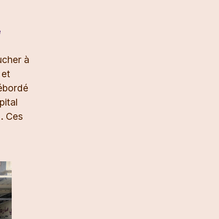
e
ucher à
 et
débordé
pital
t. Ces