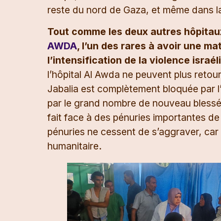
reste du nord de Gaza, et même dans l
Tout comme les deux autres hôpitau
AWDA
, l’un des rares à avoir une ma
l’intensification de la violence israé
l’hôpital Al Awda ne peuvent plus retourn
Jabalia est complètement bloquée par l’
par le grand nombre de nouveau blessé·e·
fait face à des pénuries importantes d
pénuries ne cessent de s’aggraver, car 
humanitaire.