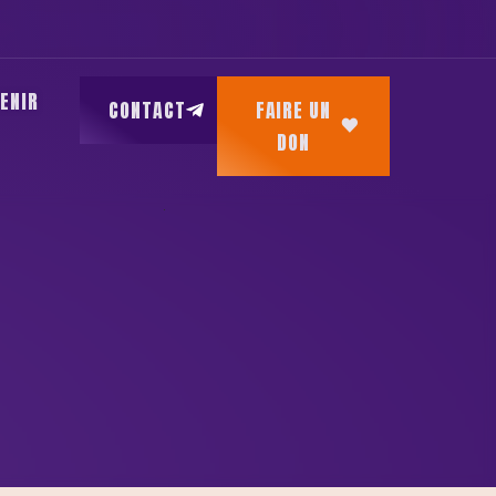
ENIR
CONTACT
FAIRE UN
DON