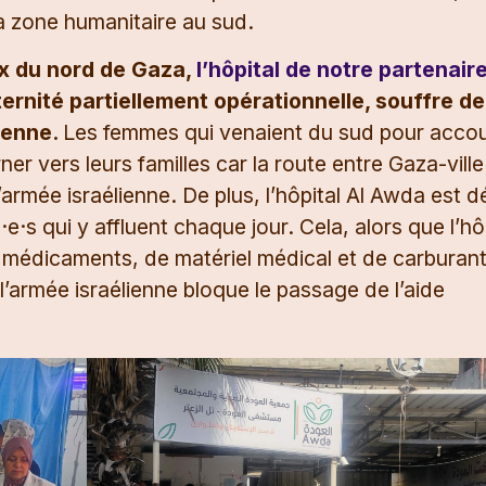
a zone humanitaire au sud.
x du nord de Gaza,
l’hôpital de notre partenair
ternité partiellement opérationnelle, souffre de
lienne.
Les femmes qui venaient du sud pour acco
er vers leurs familles car la route entre Gaza-ville
armée israélienne. De plus, l’hôpital Al Awda est 
s qui y affluent chaque jour. Cela, alors que l’hô
e médicaments, de matériel médical et de carburan
l’armée israélienne bloque le passage de l’aide