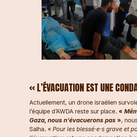
« L’ÉVACUATION EST UNE CON
Actuellement, un drone israélien survole 
l’équipe d’AWDA reste sur place.
«
Même
Gaza, nous n’évacuerons pas
»
, nou
Salha. «
Pour les blessé·e·s grave et 