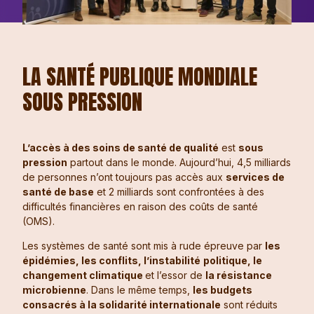
LA SANTÉ PUBLIQUE MONDIALE
SOUS PRESSION
L’accès à des soins de santé de qualité
est
sous
pression
partout dans le monde. Aujourd’hui, 4,5 milliards
de personnes n’ont toujours pas accès aux
services de
santé de base
et 2 milliards sont confrontées à des
difficultés financières en raison des coûts de santé
(OMS).
Les systèmes de santé sont mis à rude épreuve par
les
épidémies, les conflits, l’instabilité
politique, le
changement climatique
et l’essor de
la résistance
microbienne
. Dans le même temps,
les budgets
consacrés à la solidarité internationale
sont réduits