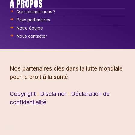
À PROPOS
Qui sommes-nous ?
Pays partenaires
Notre équipe
Nous contacter
Nos partenaires clés dans la lutte mondiale
pour le droit à la santé
Copyright
I
Disclamer
I
Déclaration de
confidentialité