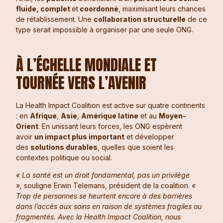
fluide, complet
et
coordonné
, maximisant leurs chances
de rétablissement. Une
collaboration structurelle
de ce
type serait impossible à organiser par une seule ONG.
À L’ÉCHELLE MONDIALE ET
TOURNÉE VERS L’AVENIR
La Health Impact Coalition est active sur quatre continents
: en
Afrique
,
Asie
,
Amérique la
ti
ne
et au
Moyen-
Orient
. En unissant leurs forces, les ONG espèrent
avoir
un impact plus important
et développer
des
solutions durables
, quelles que soient les
contextes politique ou social.
« La santé est un droit fondamental, pas un privilège
»,
souligne Erwin Telemans, président de la coalition.
«
Trop de personnes se heurtent encore à des barrières
dans l’accès aux soins en raison de systèmes fragiles ou
fragmentés. Avec la Health Impact Coalition, nous