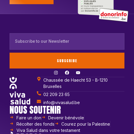
SUBSCRIBE
Chaussée de Haecht 53 - B-1210
Bruxelles
02 209 23 65
info@vivasalud.be
NOUS SOUTENIR
Faire un don
Devenir bénévole
Récolter des fonds
Courez pour la Palestine
Viva Salud dans votre testament