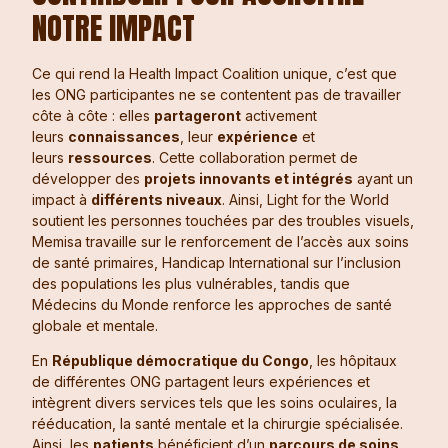
NOTRE IMPACT
Ce qui rend la Health Impact Coalition unique, c’est que
les ONG participantes ne se contentent pas de travailler
côte à côte : elles
partageront
activement
leurs
connaissances
, leur
expérience
et
leurs
ressources
. Cette collaboration permet de
développer des
projets innovants et intégrés
ayant un
impact à
différents niveaux
. Ainsi, Light for the World
soutient les personnes touchées par des troubles visuels,
Memisa travaille sur le renforcement de l’accès aux soins
de santé primaires, Handicap International sur l’inclusion
des populations les plus vulnérables, tandis que
Médecins du Monde renforce les approches de santé
globale et mentale.
En
République démocratique du Congo
, les hôpitaux
de différentes ONG partagent leurs expériences et
intègrent divers services tels que les soins oculaires, la
rééducation, la santé mentale et la chirurgie spécialisée.
Ainsi, les
patients
bénéficient d’un
parcours de soins