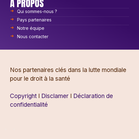
À PROPOS
Qui sommes-nous ?
Pays partenaires
Notre équipe
Nous contacter
Nos partenaires clés dans la lutte mondiale
pour le droit à la santé
Copyright
I
Disclamer
I
Déclaration de
confidentialité