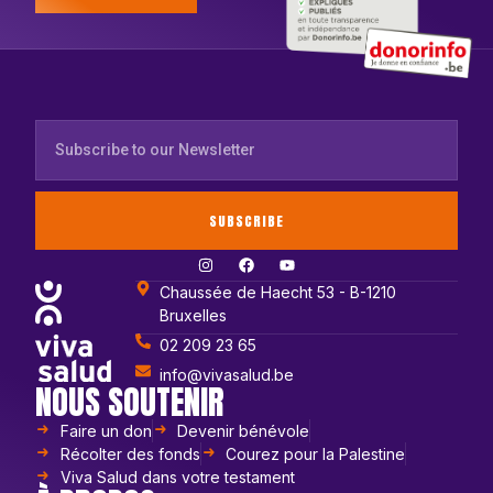
SUBSCRIBE
Chaussée de Haecht 53 - B-1210
Bruxelles
02 209 23 65
info@vivasalud.be
NOUS SOUTENIR
Faire un don
Devenir bénévole
Récolter des fonds
Courez pour la Palestine
Viva Salud dans votre testament