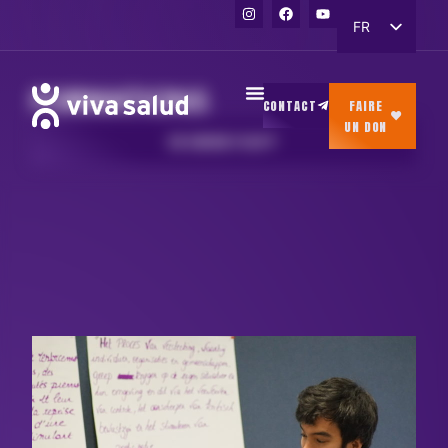
FR
NL
EN
FORMATIONS
CONTACT
FAIRE
UN DON
EN SAVOIR PLUS