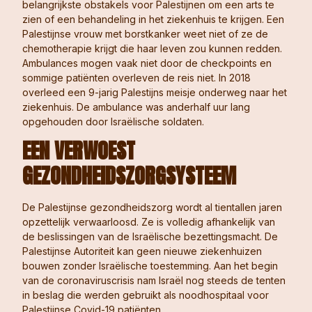
belangrijkste obstakels voor Palestijnen om een arts te
zien of een behandeling in het ziekenhuis te krijgen. Een
Palestijnse vrouw met borstkanker weet niet of ze de
chemotherapie krijgt die haar leven zou kunnen redden.
Ambulances mogen vaak niet door de checkpoints en
sommige patiënten overleven de reis niet. In 2018
overleed een 9-jarig Palestijns meisje onderweg naar het
ziekenhuis. De ambulance was anderhalf uur lang
opgehouden door Israëlische soldaten.
EEN VERWOEST
GEZONDHEIDSZORGSYSTEEM
De Palestijnse gezondheidszorg wordt al tientallen jaren
opzettelijk verwaarloosd. Ze is volledig afhankelijk van
de beslissingen van de Israëlische bezettingsmacht. De
Palestijnse Autoriteit kan geen nieuwe ziekenhuizen
bouwen zonder Israëlische toestemming. Aan het begin
van de coronaviruscrisis nam Israël nog steeds de tenten
in beslag die werden gebruikt als noodhospitaal voor
Palestijnse Covid-19 patiënten.