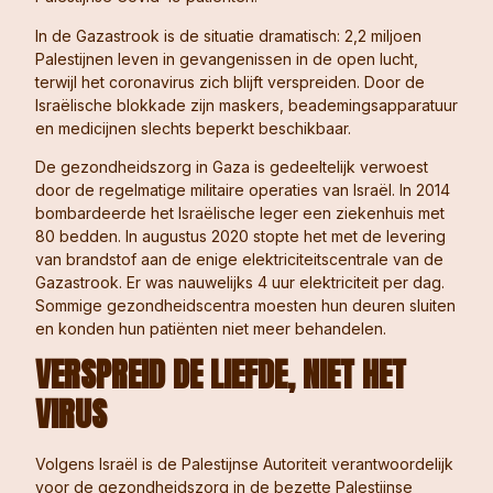
In de Gazastrook is de situatie dramatisch: 2,2 miljoen
Palestijnen leven in gevangenissen in de open lucht,
terwijl het coronavirus zich blijft verspreiden. Door de
Israëlische blokkade zijn maskers, beademingsapparatuur
en medicijnen slechts beperkt beschikbaar.
De gezondheidszorg in Gaza is gedeeltelijk verwoest
door de regelmatige militaire operaties van Israël. In 2014
bombardeerde het Israëlische leger een ziekenhuis met
80 bedden. In augustus 2020 stopte het met de levering
van brandstof aan de enige elektriciteitscentrale van de
Gazastrook. Er was nauwelijks 4 uur elektriciteit per dag.
Sommige gezondheidscentra moesten hun deuren sluiten
en konden hun patiënten niet meer behandelen.
VERSPREID DE LIEFDE, NIET HET
VIRUS
Volgens Israël is de Palestijnse Autoriteit verantwoordelijk
voor de gezondheidszorg in de bezette Palestijnse