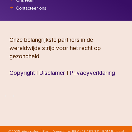
Ons team
Contacteer ons
Onze belangrijkste partners in de
wereldwijde strijd voor het recht op
gezondheid
Copyright
I
Disclamer
I
Privacyverklaring
©2025, Viva salud | Bedrijfsnummer: BE 0418.282.311 | RPM Brussel