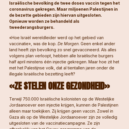
Israëlische bevolking de twee doses vaccin tegen het
coronavirus gekregen. Maar miljoenen Palestijnen in
de bezette gebieden zijn hiervan uitgesloten.
Opnieuw worden ze behandeld als
tweederangsburgers.
«Hoe Israël wereldleider werd op het gebied van
vaccinatie», was de kop.
De Morgen
. Geen enkel ander
land heeft zijn bevolking zo snel gevaccineerd. Als alles
volgens plan verloopt, hebben alle Israëlische burgers
half april minstens één injectie gekregen. Maar hoe zit het
met het Palestijnse volk, dat al tientallen jaren onder de
illegale Israëlische bezetting leeft?
«ZE STELEN ONZE GEZONDHEID»
Terwijl 750.000 Israëlische kolonisten op de Westelijke
Jordaanoever een injectie krijgen, kunnen de Palestijnen
alleen maar toekijken. Zij krijgen geen vaccin. Zowel in
Gaza als op de Westelijke Jordaanoever zijn ze volledig
uitgesloten van de vaccinatiecampagne. Ze zijn