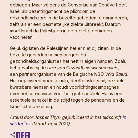
gebieden. Maar volgens de Conventie van Genève heeft
Israël als bezettingsmacht de plicht om de
gezondheidszorg in de bezette gebieden te garanderen,
zelfs als er een besmettelijke ziekte uitbreekt. Daarom
moet Israël de Palestijnen in de bezette gebieden
vaccineren.
Gelukkig laten de Palestijnen het er niet bij zitten. In de
bezette gebieden nemen burgers en
gezondheidsorganisaties het heft in eigen handen. Zoals
het geval is bij de
Unie van Gezondheidswerkcomités,
een partnerorganisatie van de Belgische NGO
Viva Salud
.
Het organiseert voedselhulp, deelt maskers uit, bezoekt
kwetsbare mensen en houdt voorlichtingscampagnes
over het coronavirus voor het grote publiek. Het is een
essentiële schakel in de strijd tegen de pandemie en de
Israëlische bezetting.
Artikel door Jasper Thys, gepubliceerd in het tijdschrift
In
solidariteit
(Maart-april 2021)
DEEL