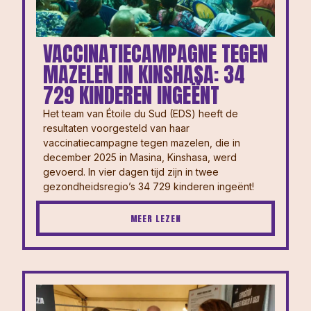
VACCINATIECAMPAGNE TEGEN
MAZELEN IN KINSHASA: 34
729 KINDEREN INGEËNT
Het team van Étoile du Sud (EDS) heeft de
resultaten voorgesteld van haar
vaccinatiecampagne tegen mazelen, die in
december 2025 in Masina, Kinshasa, werd
gevoerd. In vier dagen tijd zijn in twee
gezondheidsregio’s 34 729 kinderen ingeënt!
MEER LEZEN