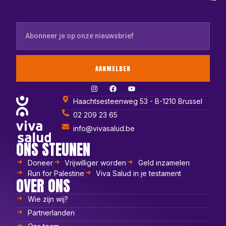
AANMELDEN
Haachtsesteenweg 53 - B-1210 Brussel
02 209 23 65
info@vivasalud.be
ONS STEUNEN
Doneer
Vrijwilliger worden
Geld inzamelen
Run for Palestine
Viva Salud in je testament
OVER ONS
Wie zijn wij?
Partnerlanden