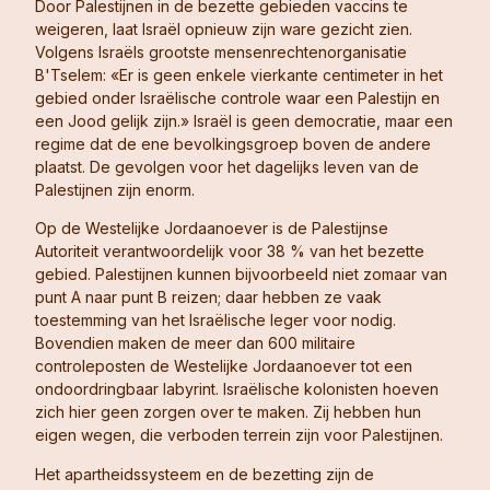
Door Palestijnen in de bezette gebieden vaccins te
weigeren, laat Israël opnieuw zijn ware gezicht zien.
Volgens Israëls grootste mensenrechtenorganisatie
B'Tselem: «Er is geen enkele vierkante centimeter in het
gebied onder Israëlische controle waar een Palestijn en
een Jood gelijk zijn.» Israël is geen democratie, maar een
regime dat de ene bevolkingsgroep boven de andere
plaatst. De gevolgen voor het dagelijks leven van de
Palestijnen zijn enorm.
Op de Westelijke Jordaanoever is de Palestijnse
Autoriteit verantwoordelijk voor 38 % van het bezette
gebied. Palestijnen kunnen bijvoorbeeld niet zomaar van
punt A naar punt B reizen; daar hebben ze vaak
toestemming van het Israëlische leger voor nodig.
Bovendien maken de meer dan 600 militaire
controleposten de Westelijke Jordaanoever tot een
ondoordringbaar labyrint. Israëlische kolonisten hoeven
zich hier geen zorgen over te maken. Zij hebben hun
eigen wegen, die verboden terrein zijn voor Palestijnen.
Het apartheidssysteem en de bezetting zijn de