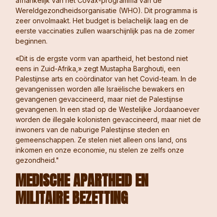
afhankelijk van het Covax-programma van de
Wereldgezondheidsorganisatie (WHO). Dit programma is
zeer onvolmaakt. Het budget is belachelijk laag en de
eerste vaccinaties zullen waarschijnlijk pas na de zomer
beginnen.
«Dit is de ergste vorm van apartheid, het bestond niet
eens in Zuid-Afrika,» zegt Mustapha Barghouti, een
Palestijnse arts en coördinator van het Covid-team. In de
gevangenissen worden alle Israëlische bewakers en
gevangenen gevaccineerd, maar niet de Palestijnse
gevangenen. In een stad op de Westelijke Jordaanoever
worden de illegale kolonisten gevaccineerd, maar niet de
inwoners van de naburige Palestijnse steden en
gemeenschappen. Ze stelen niet alleen ons land, ons
inkomen en onze economie, nu stelen ze zelfs onze
gezondheid."
MEDISCHE APARTHEID
EN
MILITAIRE BEZETTING