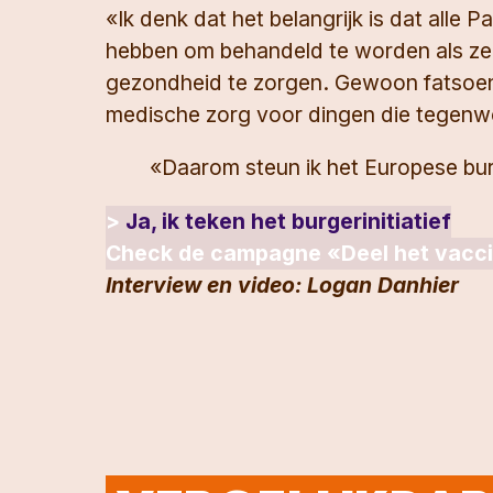
«Ik denk dat het belangrijk is dat alle 
hebben om behandeld te worden als ze z
gezondheid te zorgen. Gewoon fatsoenl
medische zorg voor dingen die tegenwo
«Daarom steun ik het Europese burg
>
Ja, ik teken het burgerinitiatief
Check de campagne «Deel het vaccin
Interview en video: Logan Danhier