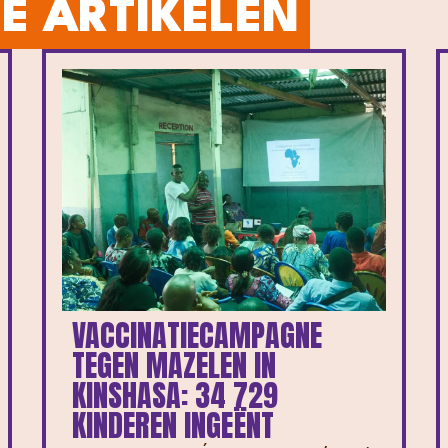
E ARTIKELEN
VACCINATIECAMPAGNE
TEGEN MAZELEN IN
KINSHASA: 34 729
KINDEREN INGEËNT