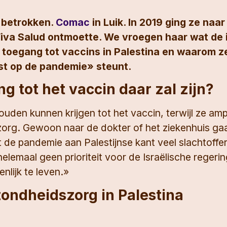
 betrokken.
Comac
in Luik. In 2019 ging ze naar
Viva Salud ontmoette. We vroegen haar wat de
e toegang tot vaccins in Palestina en waarom z
st op de pandemie» steunt.
g tot het vaccin daar zal zijn?
ouden kunnen krijgen tot het vaccin, terwijl ze am
rg. Gewoon naar de dokter of het ziekenhuis gaan
 de pandemie aan Palestijnse kant veel slachtoffer
elemaal geen prioriteit voor de Israëlische regeri
nlijk te leven.»
ndheidszorg in Palestina