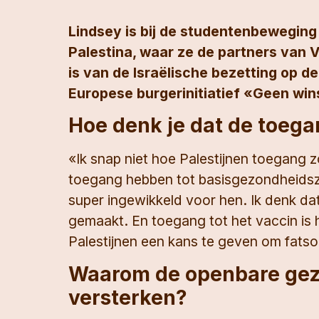
Lindsey is bij de studentenbeweging
Palestina, waar ze de partners van 
is van de Israëlische bezetting op d
Europese burgerinitiatief «Geen win
Hoe denk je dat de toegan
«Ik snap niet hoe Palestijnen toegang z
toegang hebben tot basisgezondheidszo
super ingewikkeld voor hen. Ik denk dat
gemaakt. En toegang tot het vaccin is h
Palestijnen een kans te geven om fatsoe
Waarom de openbare gezo
versterken?