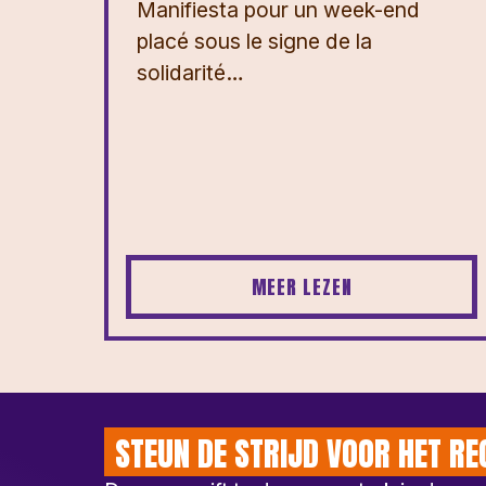
Manifiesta pour un week-end
placé sous le signe de la
solidarité…
MEER LEZEN
STEUN DE STRIJD VOOR HET RE