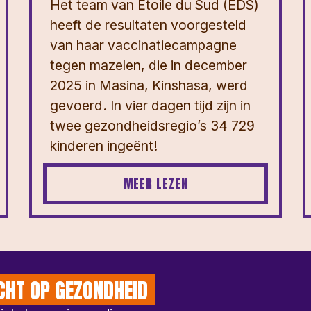
Het team van Étoile du Sud (EDS)
heeft de resultaten voorgesteld
van haar vaccinatiecampagne
tegen mazelen, die in december
2025 in Masina, Kinshasa, werd
gevoerd. In vier dagen tijd zijn in
twee gezondheidsregio’s 34 729
kinderen ingeënt!
MEER LEZEN
CHT OP GEZONDHEID