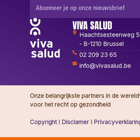
VIVA SALUD
Haachtsesteenweg 
- B-1210 Brussel
02 209 23 65
info@vivasalud.be
Onze belangrijkste partners in de wereldw
voor het recht op gezondheid
Copyright
I
Disclamer
I
Privacyverklarin