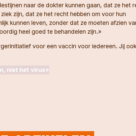
Palestijnen naar de dokter kunnen gaan, dat ze het 
iek zijn, dat ze het recht hebben om voor hun
ijk kunnen leven, zonder dat ze moeten afzien va
ordig heel goed te behandelen zijn.»
erinitiatief voor een vaccin voor iedereen. Jij oo
, niet het virus»