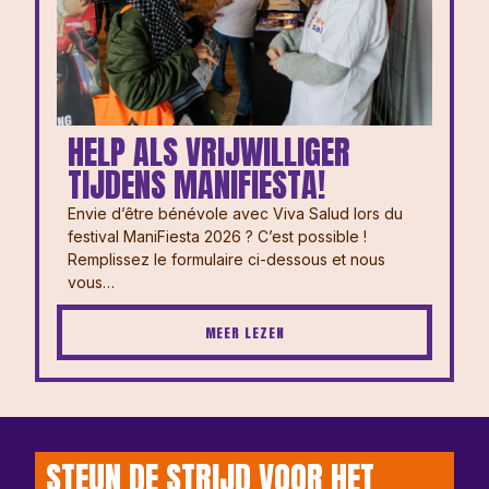
HELP ALS VRIJWILLIGER
TIJDENS MANIFIESTA!
Envie d’être bénévole avec Viva Salud lors du
festival ManiFiesta 2026 ? ⁠⁠C’est possible !
Remplissez le formulaire ci-dessous et nous
vous…
MEER LEZEN
STEUN DE STRIJD VOOR HET