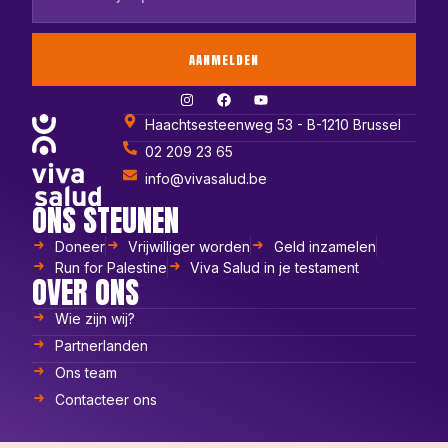
AANMELDEN
Haachtsesteenweg 53 - B-1210 Brussel
02 209 23 65
info@vivasalud.be
ONS STEUNEN
Doneer
Vrijwilliger worden
Geld inzamelen
Run for Palestine
Viva Salud in je testament
OVER ONS
Wie zijn wij?
Partnerlanden
Ons team
Contacteer ons