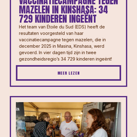
VACCINATIECAMPAGNE TEGEN
MAZELEN IN KINSHASA: 34
729 KINDEREN INGEËNT
Het team van Étoile du Sud (EDS) heeft de
resultaten voorgesteld van haar
vaccinatiecampagne tegen mazelen, die in
december 2025 in Masina, Kinshasa, werd
gevoerd. In vier dagen tijd zijn in twee
gezondheidsregio’s 34 729 kinderen ingeënt!
MEER LEZEN