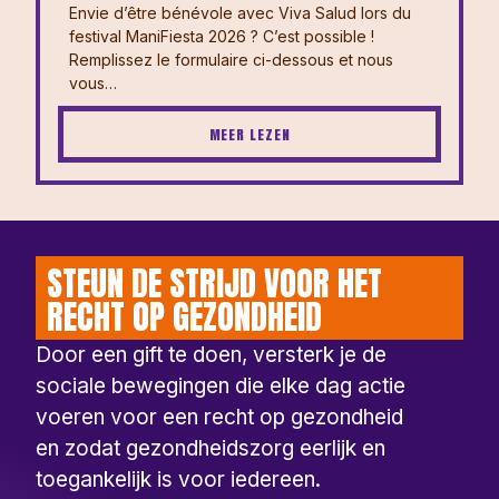
Envie d’être bénévole avec Viva Salud lors du
festival ManiFiesta 2026 ? ⁠⁠C’est possible !
Remplissez le formulaire ci-dessous et nous
vous…
MEER LEZEN
STEUN DE STRIJD VOOR HET
RECHT OP GEZONDHEID
Door een gift te doen, versterk je de
sociale bewegingen die elke dag actie
voeren voor een recht op gezondheid
en zodat gezondheidszorg eerlijk en
toegankelijk is voor iedereen.