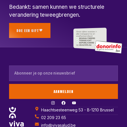
Bedankt: samen kunnen we structurele
verandering teweegbrengen.
DOE EEN GIFT
AANMELDEN
Haachtsesteenweg 53 - B-1210 Brussel
02 209 23 65
info@vivasalud.be