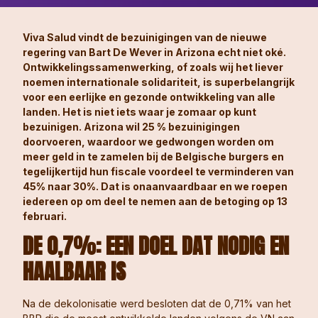
Viva Salud vindt de bezuinigingen van de nieuwe
regering van Bart De Wever in Arizona echt niet oké.
Ontwikkelingssamenwerking, of zoals wij het liever
noemen internationale solidariteit, is superbelangrijk
voor een eerlijke en gezonde ontwikkeling van alle
landen. Het is niet iets waar je zomaar op kunt
bezuinigen. Arizona wil 25 % bezuinigingen
doorvoeren, waardoor we gedwongen worden om
meer geld in te zamelen bij de Belgische burgers en
tegelijkertijd hun fiscale voordeel te verminderen van
45% naar 30%. Dat is onaanvaardbaar en we roepen
iedereen op om deel te nemen aan de betoging op 13
februari.
DE 0,7%: EEN DOEL DAT NODIG EN
HAALBAAR IS
Na de dekolonisatie werd besloten dat de 0,71% van het