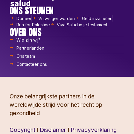
ONS STEUNEN
Doneer
Vrijwilliger worden
Geld inzamelen
Run for Palestine
Viva Salud in je testament
OVER ONS
Wie zijn wij?
Partnerlanden
Ons team
Contacteer ons
Onze belangrijkste partners in de
wereldwijde strijd voor het recht op
gezondheid
Copyright
I
Disclamer
I
Privacyverklaring