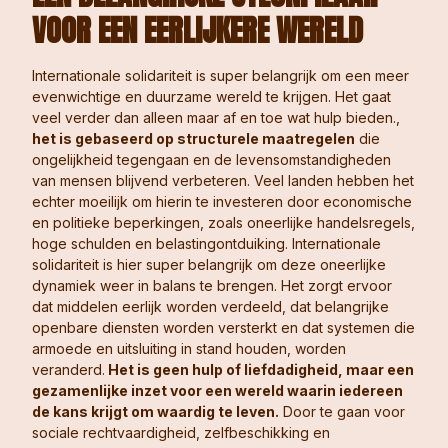
VOOR EEN EERLIJKERE WERELD
Internationale solidariteit is super belangrijk om een meer
evenwichtige en duurzame wereld te krijgen. Het gaat
veel verder dan alleen maar af en toe wat hulp bieden.,
het is gebaseerd op structurele maatregelen
die
ongelijkheid tegengaan en de levensomstandigheden
van mensen blijvend verbeteren. Veel landen hebben het
echter moeilijk om hierin te investeren door economische
en politieke beperkingen, zoals oneerlijke handelsregels,
hoge schulden en belastingontduiking. Internationale
solidariteit is hier super belangrijk om deze oneerlijke
dynamiek weer in balans te brengen. Het zorgt ervoor
dat middelen eerlijk worden verdeeld, dat belangrijke
openbare diensten worden versterkt en dat systemen die
armoede en uitsluiting in stand houden, worden
veranderd.
Het is geen hulp of liefdadigheid, maar een
gezamenlijke inzet voor een wereld waarin iedereen
de kans krijgt om waardig te leven.
Door te gaan voor
sociale rechtvaardigheid, zelfbeschikking en