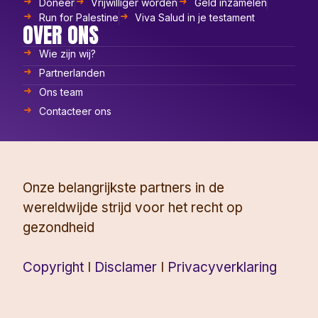
Doneer
Vrijwilliger worden
Geld inzamelen
Run for Palestine
Viva Salud in je testament
OVER ONS
Wie zijn wij?
Partnerlanden
Ons team
Contacteer ons
Onze belangrijkste partners in de
wereldwijde strijd voor het recht op
gezondheid
Copyright
I
Disclamer
I
Privacyverklaring