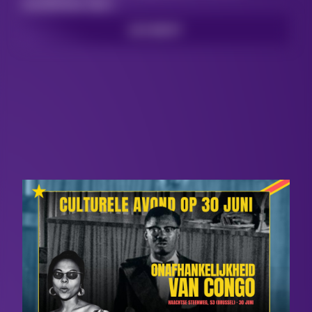
nombreux·ses !
LEES MEER