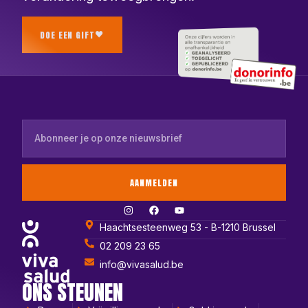
DOE EEN GIFT
AANMELDEN
Haachtsesteenweg 53 - B-1210 Brussel
02 209 23 65
info@vivasalud.be
ONS STEUNEN