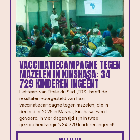
VACCINATIECAMPAGNE TEGEN
MAZELEN IN KINSHASA: 34
729 KINDEREN INGEËNT
Het team van Étoile du Sud (EDS) heeft de
resultaten voorgesteld van haar
vaccinatiecampagne tegen mazelen, die in
december 2025 in Masina, Kinshasa, werd
gevoerd. In vier dagen tijd zijn in twee
gezondheidsregio’s 34 729 kinderen ingeënt!
MEER LEZEN