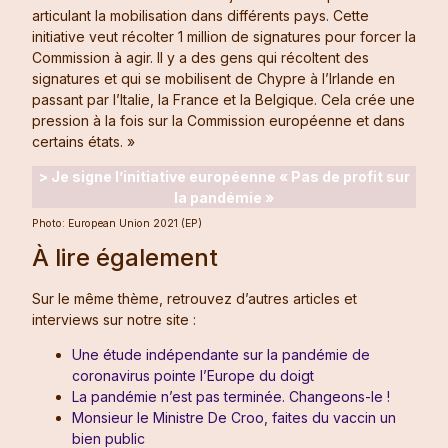
articulant la mobilisation dans différents pays. Cette
initiative veut récolter 1 million de signatures pour forcer la
Commission à agir. Il y a des gens qui récoltent des
signatures et qui se mobilisent de Chypre à l’Irlande en
passant par l’Italie, la France et la Belgique. Cela crée une
pression à la fois sur la Commission européenne et dans
certains états. »
> Je signe l’initiative européenne « Pas de profit sur
la pandémie »
Photo: European Union 2021 (EP)
À lire également
Sur le même thème, retrouvez d’autres articles et
interviews sur notre site :
Une étude indépendante sur la pandémie de
coronavirus pointe l’Europe du doigt
La pandémie n’est pas terminée. Changeons-le !
Monsieur le Ministre De Croo, faites du vaccin un
bien public