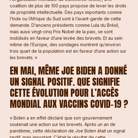
coalition de plus de 100 pays propose de lever les droits
de propriété intellectuelle. Des pays importants comme
l’Inde ou l’Afrique du Sud sont à l’avant-garde de cette
demande. D’anciens présidents comme Lula du Brésil,
mais aussi vingt-cinq Prix Nobel de la paix, se sont
mobilisés en faveur d’une levée des brevets. Et au sein
même de l’Europe, des sondages montrent qu’environ
trois quart de la population est en faveur d’une action sur
les brevets. »
EN MAI, MÊME JOE BIDEN A DONNÉ
UN SIGNAL POSITIF. QUE SIGNIFIE
CETTE ÉVOLUTION POUR L’ACCÈS
MONDIAL AUX VACCINS COVID-19 ?
« Biden a en effet déclaré que son gouvernement
soutenait une action sur les brevets. Après un an de
pandémie, cette déclaration de Joe Biden était un signal
tardif, mais important. C’était le résultat de cette