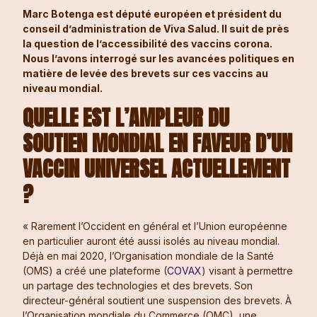
Marc Botenga est député européen et président du
conseil d’administration de Viva Salud. Il suit de près
la question de l’accessibilité des vaccins corona.
Nous l’avons interrogé sur les avancées politiques en
matière de levée des brevets sur ces vaccins au
niveau mondial.
QUELLE EST L’AMPLEUR DU
SOUTIEN MONDIAL EN FAVEUR D’UN
VACCIN UNIVERSEL ACTUELLEMENT
?
« Rarement l’Occident en général et l’Union européenne
en particulier auront été aussi isolés au niveau mondial.
Déjà en mai 2020, l’Organisation mondiale de la Santé
(OMS) a créé une plateforme (
COVAX
) visant à permettre
un partage des technologies et des brevets. Son
directeur-général soutient une suspension des brevets. À
l’Organisation mondiale du Commerce (OMC), une