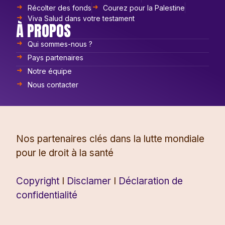
Récolter des fonds
Courez pour la Palestine
Viva Salud dans votre testament
À PROPOS
Qui sommes-nous ?
Pays partenaires
Notre équipe
Nous contacter
Nos partenaires clés dans la lutte mondiale
pour le droit à la santé
Copyright
I
Disclamer
I
Déclaration de
confidentialité