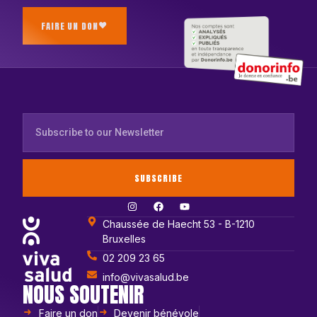
FAIRE UN DON
SUBSCRIBE
Chaussée de Haecht 53 - B-1210
Bruxelles
02 209 23 65
info@vivasalud.be
NOUS SOUTENIR
Faire un don
Devenir bénévole