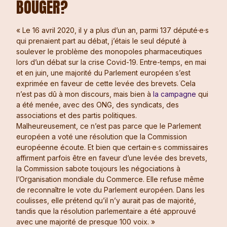
BOUGER?
« Le 16 avril 2020, il y a plus d’un an, parmi 137 député·e·s
qui prenaient part au débat, j’étais le seul député à
soulever le problème des monopoles pharmaceutiques
lors d’un débat sur la crise Covid-19. Entre-temps, en mai
et en juin, une majorité du Parlement européen s’est
exprimée en faveur de cette levée des brevets. Cela
n’est pas dû à mon discours, mais bien à
la campagne
qui
a été menée, avec des ONG, des syndicats, des
associations et des partis politiques.
Malheureusement, ce n’est pas parce que le Parlement
européen a voté une résolution que la Commission
européenne écoute. Et bien que certain·e·s commissaires
affirment parfois être en faveur d’une levée des brevets,
la Commission sabote toujours les négociations à
l’Organisation mondiale du Commerce. Elle refuse même
de reconnaître le vote du Parlement européen. Dans les
coulisses, elle prétend qu’il n’y aurait pas de majorité,
tandis que la résolution parlementaire a été approuvé
avec une majorité de presque 100 voix. »