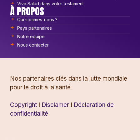
Viva Salud dans votre testament
À PROPOS
Qui sommes-nous ?
Pays partenaires
Notre équipe
Nous contacter
Nos partenaires clés dans la lutte mondiale
pour le droit à la santé
Copyright
I
Disclamer
I
Déclaration de
confidentialité