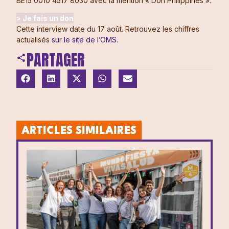
BE15 0010 4517 8030 avec la mention « Don Philippines ».
> Je fais un don
Cette interview date du 17 août. Retrouvez les chiffres
actualisés
sur le site de l’OMS
.
PARTAGER
ARTICLES SIMILAIRES