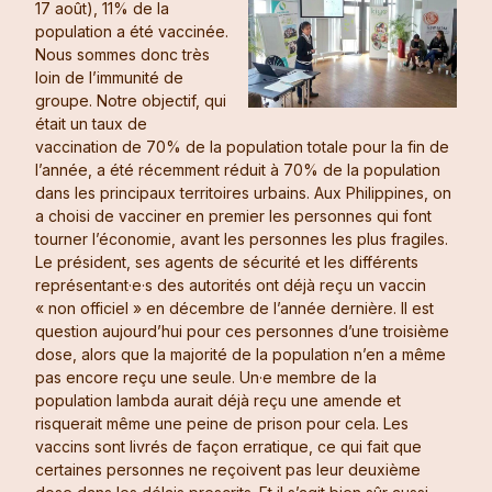
17 août), 11% de la
population a été vaccinée.
Nous sommes donc très
loin de l’immunité de
groupe. Notre objectif, qui
était un taux de
vaccination de 70% de la population totale pour la fin de
l’année, a été récemment réduit à 70% de la population
dans les principaux territoires urbains. Aux Philippines, on
a choisi de vacciner en premier les personnes qui font
tourner l’économie, avant les personnes les plus fragiles.
Le président, ses agents de sécurité et les différents
représentant·e·s des autorités ont déjà reçu un vaccin
« non officiel » en décembre de l’année dernière. Il est
question aujourd’hui pour ces personnes d’une troisième
dose, alors que la majorité de la population n’en a même
pas encore reçu une seule. Un·e membre de la
population lambda aurait déjà reçu une amende et
risquerait même une peine de prison pour cela. Les
vaccins sont livrés de façon erratique, ce qui fait que
certaines personnes ne reçoivent pas leur deuxième