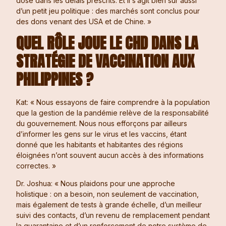
dose dans les délais prescrits. Et il s’agit bien sûr aussi
d’un petit jeu politique : des marchés sont conclus pour
des dons venant des USA et de Chine. »
QUEL RÔLE JOUE LE CHD DANS LA
STRATÉGIE DE VACCINATION AUX
PHILIPPINES ?
Kat: « Nous essayons de faire comprendre à la population
que la gestion de la pandémie relève de la responsabilité
du gouvernement. Nous nous efforçons par ailleurs
d’informer les gens sur le virus et les vaccins, étant
donné que les habitants et habitantes des régions
éloignées n’ont souvent aucun accès à des informations
correctes. »
Dr. Joshua: « Nous plaidons pour une approche
holistique : on a besoin, non seulement de vaccination,
mais également de tests à grande échelle, d’un meilleur
suivi des contacts, d’un revenu de remplacement pendant
la quarantaine et d’un renforcement de notre système de