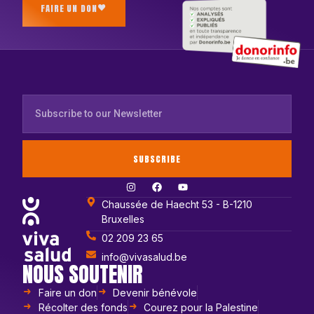
FAIRE UN DON
SUBSCRIBE
Chaussée de Haecht 53 - B-1210
Bruxelles
02 209 23 65
info@vivasalud.be
NOUS SOUTENIR
Faire un don
Devenir bénévole
Récolter des fonds
Courez pour la Palestine