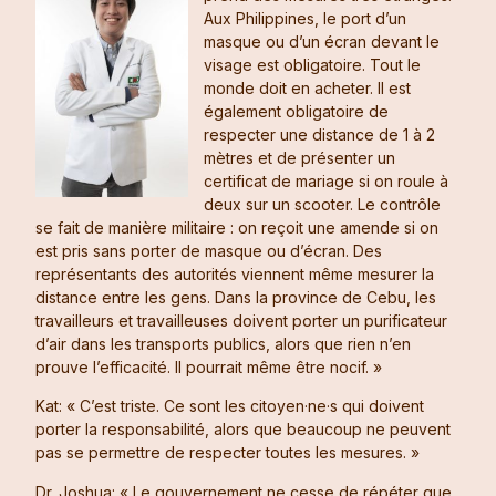
Aux Philippines, le port d’un
masque ou d’un écran devant le
visage est obligatoire. Tout le
monde doit en acheter. Il est
également obligatoire de
respecter une distance de 1 à 2
mètres et de présenter un
certificat de mariage si on roule à
deux sur un scooter. Le contrôle
se fait de manière militaire : on reçoit une amende si on
est pris sans porter de masque ou d’écran. Des
représentants des autorités viennent même mesurer la
distance entre les gens. Dans la province de Cebu, les
travailleurs et travailleuses doivent porter un purificateur
d’air dans les transports publics, alors que rien n’en
prouve l’efficacité. Il pourrait même être nocif. »
Kat: « C’est triste. Ce sont les citoyen·ne·s qui doivent
porter la responsabilité, alors que beaucoup ne peuvent
pas se permettre de respecter toutes les mesures. »
Dr. Joshua: « Le gouvernement ne cesse de répéter que