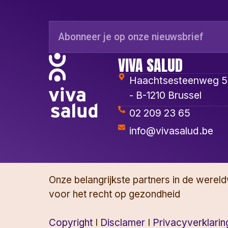
VIVA SALUD
Haachtsesteenweg 
- B-1210 Brussel
02 209 23 65
info@vivasalud.be
Onze belangrijkste partners in de wereldw
voor het recht op gezondheid
Copyright
I
Disclamer
I
Privacyverklarin