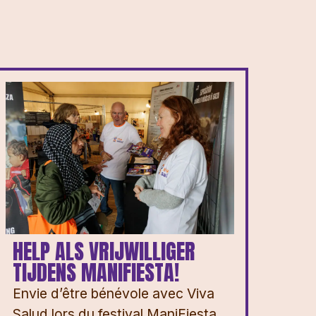
HELP ALS VRIJWILLIGER
TIJDENS MANIFIESTA!
Envie d’être bénévole avec Viva
Salud lors du festival ManiFiesta