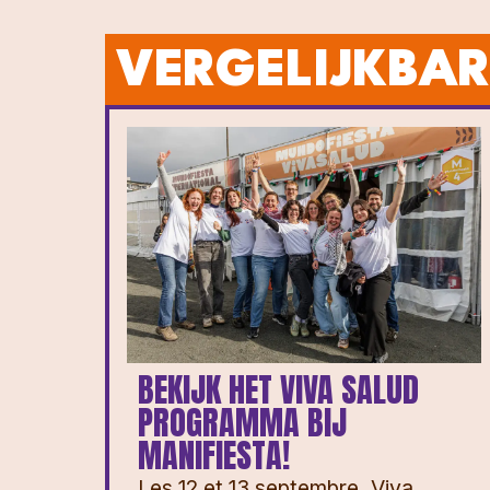
VERGELIJKBAR
BEKIJK HET VIVA SALUD
PROGRAMMA BIJ
MANIFIESTA!
Les 12 et 13 septembre, Viva