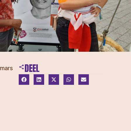
DEEL
tmars