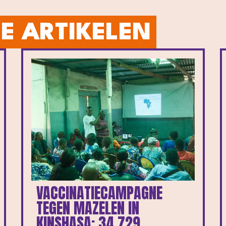
E ARTIKELEN
VACCINATIECAMPAGNE
TEGEN MAZELEN IN
KINSHASA: 34 729