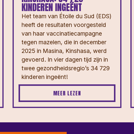
KINDEREN INGEËNT
Het team van Étoile du Sud (EDS)
heeft de resultaten voorgesteld
van haar vaccinatiecampagne
tegen mazelen, die in december
2025 in Masina, Kinshasa, werd
gevoerd. In vier dagen tijd zijn in
twee gezondheidsregio’s 34 729
kinderen ingeënt!
MEER LEZEN