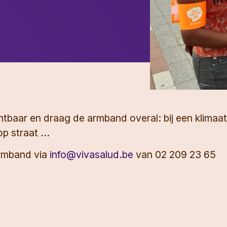
htbaar en draag de armband overal: bij een klimaa
p straat ...
armband via
info@vivasalud.be
van 02 209 23 65