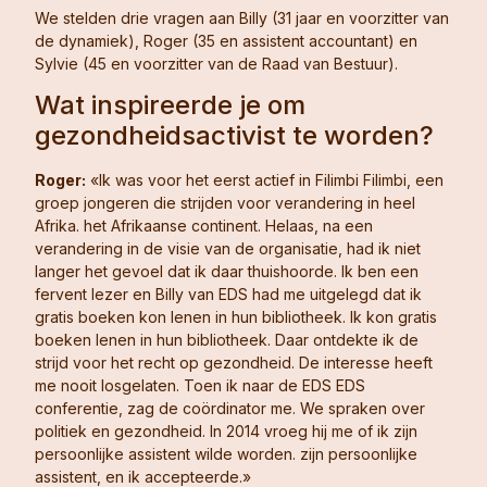
We stelden drie vragen aan Billy (31 jaar en voorzitter van
de dynamiek), Roger (35 en assistent accountant) en
Sylvie (45 en voorzitter van de Raad van Bestuur).
Wat inspireerde je om
gezondheidsactivist te worden?
Roger:
«Ik was voor het eerst actief in Filimbi Filimbi, een
groep jongeren die strijden voor verandering in heel
Afrika. het Afrikaanse continent. Helaas, na een
verandering in de visie van de organisatie, had ik niet
langer het gevoel dat ik daar thuishoorde. Ik ben een
fervent lezer en Billy van EDS had me uitgelegd dat ik
gratis boeken kon lenen in hun bibliotheek. Ik kon gratis
boeken lenen in hun bibliotheek. Daar ontdekte ik de
strijd voor het recht op gezondheid. De interesse heeft
me nooit losgelaten. Toen ik naar de EDS EDS
conferentie, zag de coördinator me. We spraken over
politiek en gezondheid. In 2014 vroeg hij me of ik zijn
persoonlijke assistent wilde worden. zijn persoonlijke
assistent, en ik accepteerde.»