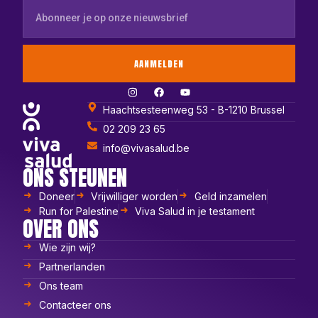
AANMELDEN
Haachtsesteenweg 53 - B-1210 Brussel
02 209 23 65
info@vivasalud.be
ONS STEUNEN
Doneer
Vrijwilliger worden
Geld inzamelen
Run for Palestine
Viva Salud in je testament
OVER ONS
Wie zijn wij?
Partnerlanden
Ons team
Contacteer ons