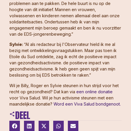
problemen aan te pakken. De hele buurt is nu op de
hoogte van dit initiatief. Mannen en vrouwen,
volwassenen en kinderen nemen allemaal deel aan onze
solidariteitsacties. Ondertussen heb ik van mijn
engagement mijn beroep gemaakt en ben ik nu voorzitter
van de EDS-jongerenbeweging.”
Sylvie:
“Al als redacteur bij l'Observateur hield ik me al
bezig met ontwikkelingsvraagstukken. Maar pas toen ik
Etoile du Sud ontdekte, zag ik echt de positieve impact
van gezondheidsactivisme. de positieve impact van
gezondheidsactivisme. Ik heb geen geen spijt van mijn
beslissing om bij EDS betrokken te raken.”
Wil je Billy, Roger en Sylvie steunen in hun strijd voor het
recht op gezondheid? Dat kan via
een online donatie
voor Viva Salud. Wil je hun activisme steunen met een
maandelijkse donatie?
Word een Viva Salud bondgenoot.
DEEL