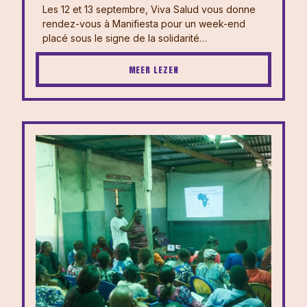
Les 12 et 13 septembre, Viva Salud vous donne
rendez-vous à Manifiesta pour un week-end
placé sous le signe de la solidarité…
MEER LEZEN