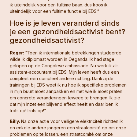
ik uiteindelijk voor een fulltime baan. dus koos ik
uiteindelijk voor een fulltime functie bij EDS.”
Hoe is je leven veranderd sinds
je een gezondheidsactivist bent?
gezondheidsactivist?
Roger:
“Toen ik internationale betrekkingen studeerde
wilde ik diplomaat worden in Oeganda. Ik had stage
gelopen op de Congolese ambassade. Nu werk ik als
assistent-accountant bij EDS. Mijn leven heeft dus een
compleet een compleet andere richting. Dankzij de
trainingen bij EDS weet ik nu hoe ik specifieke problemen
in mijn buurt moet aanpakken en met wie ik moet praten
om concrete veranderingen teweeg te brengen. Ik zie
dat mijn inzet een blijvend effect heeft en daar ben ik
trots op! trots op!”
Billy:
Na onze actie voor veiligere elektriciteit richtten ik
en enkele andere jongeren een straatcomité op om onze
problemen op te lossen. een straatcomité om onze