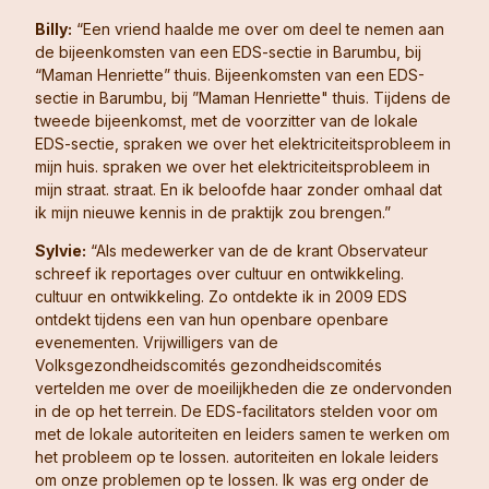
Billy:
“Een vriend haalde me over om deel te nemen aan
de bijeenkomsten van een EDS-sectie in Barumbu, bij
“Maman Henriette” thuis. Bijeenkomsten van een EDS-
sectie in Barumbu, bij ”Maman Henriette" thuis. Tijdens de
tweede bijeenkomst, met de voorzitter van de lokale
EDS-sectie, spraken we over het elektriciteitsprobleem in
mijn huis. spraken we over het elektriciteitsprobleem in
mijn straat. straat. En ik beloofde haar zonder omhaal dat
ik mijn nieuwe kennis in de praktijk zou brengen.”
Sylvie:
“Als medewerker van de de krant Observateur
schreef ik reportages over cultuur en ontwikkeling.
cultuur en ontwikkeling. Zo ontdekte ik in 2009 EDS
ontdekt tijdens een van hun openbare openbare
evenementen. Vrijwilligers van de
Volksgezondheidscomités gezondheidscomités
vertelden me over de moeilijkheden die ze ondervonden
in de op het terrein. De EDS-facilitators stelden voor om
met de lokale autoriteiten en leiders samen te werken om
het probleem op te lossen. autoriteiten en lokale leiders
om onze problemen op te lossen. Ik was erg onder de