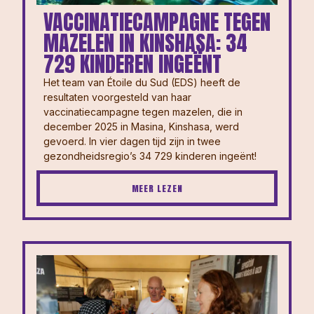
VACCINATIECAMPAGNE TEGEN
MAZELEN IN KINSHASA: 34
729 KINDEREN INGEËNT
Het team van Étoile du Sud (EDS) heeft de
resultaten voorgesteld van haar
vaccinatiecampagne tegen mazelen, die in
december 2025 in Masina, Kinshasa, werd
gevoerd. In vier dagen tijd zijn in twee
gezondheidsregio’s 34 729 kinderen ingeënt!
MEER LEZEN