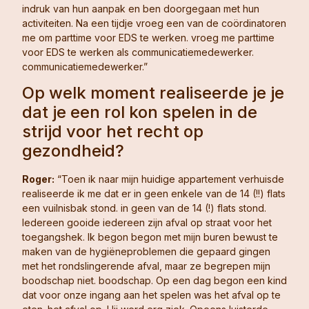
indruk van hun aanpak en ben doorgegaan met hun
activiteiten. Na een tijdje vroeg een van de coördinatoren
me om parttime voor EDS te werken. vroeg me parttime
voor EDS te werken als communicatiemedewerker.
communicatiemedewerker.”
Op welk moment realiseerde je je
dat je een rol kon spelen in de
strijd voor het recht op
gezondheid?
Roger:
“Toen ik naar mijn huidige appartement verhuisde
realiseerde ik me dat er in geen enkele van de 14 (!!) flats
een vuilnisbak stond. in geen van de 14 (!) flats stond.
Iedereen gooide iedereen zijn afval op straat voor het
toegangshek. Ik begon begon met mijn buren bewust te
maken van de hygiëneproblemen die gepaard gingen
met het rondslingerende afval, maar ze begrepen mijn
boodschap niet. boodschap. Op een dag begon een kind
dat voor onze ingang aan het spelen was het afval op te