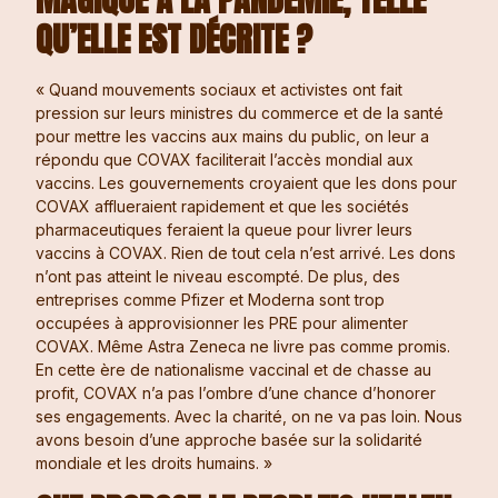
QU’ELLE EST DÉCRITE ?
« Quand mouvements sociaux et activistes ont fait
pression sur leurs ministres du commerce et de la santé
pour mettre les vaccins aux mains du public, on leur a
répondu que COVAX faciliterait l’accès mondial aux
vaccins. Les gouvernements croyaient que les dons pour
COVAX afflueraient rapidement et que les sociétés
pharmaceutiques feraient la queue pour livrer leurs
vaccins à COVAX. Rien de tout cela n’est arrivé. Les dons
n’ont pas atteint le niveau escompté. De plus, des
entreprises comme Pfizer et Moderna sont trop
occupées à approvisionner les PRE pour alimenter
COVAX. Même Astra Zeneca ne livre pas comme promis.
En cette ère de nationalisme vaccinal et de chasse au
profit, COVAX n’a pas l’ombre d’une chance d’honorer
ses engagements. Avec la charité, on ne va pas loin. Nous
avons besoin d’une approche basée sur la solidarité
mondiale et les droits humains. »