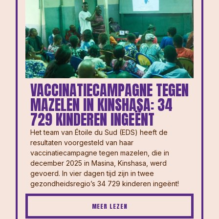
VACCINATIECAMPAGNE TEGEN
MAZELEN IN KINSHASA: 34
729 KINDEREN INGEËNT
Het team van Étoile du Sud (EDS) heeft de
resultaten voorgesteld van haar
vaccinatiecampagne tegen mazelen, die in
december 2025 in Masina, Kinshasa, werd
gevoerd. In vier dagen tijd zijn in twee
gezondheidsregio’s 34 729 kinderen ingeënt!
MEER LEZEN