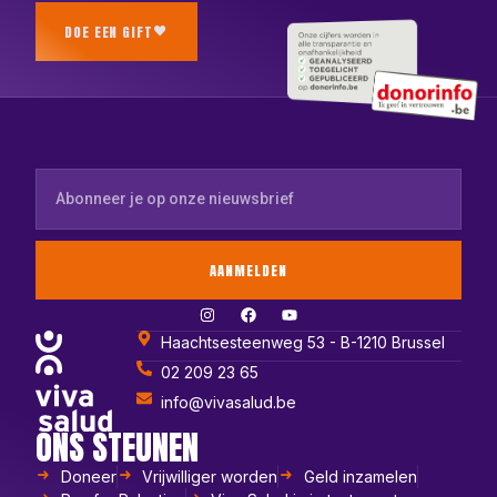
DOE EEN GIFT
AANMELDEN
Haachtsesteenweg 53 - B-1210 Brussel
02 209 23 65
info@vivasalud.be
ONS STEUNEN
Doneer
Vrijwilliger worden
Geld inzamelen