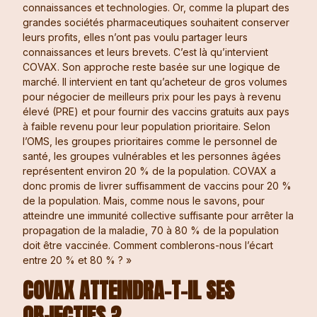
connaissances et technologies. Or, comme la plupart des
grandes sociétés pharmaceutiques souhaitent conserver
leurs profits, elles n’ont pas voulu partager leurs
connaissances et leurs brevets. C’est là qu’intervient
COVAX. Son approche reste basée sur une logique de
marché. Il intervient en tant qu’acheteur de gros volumes
pour négocier de meilleurs prix pour les pays à revenu
élevé (PRE) et pour fournir des vaccins gratuits aux pays
à faible revenu pour leur population prioritaire. Selon
l’OMS, les groupes prioritaires comme le personnel de
santé, les groupes vulnérables et les personnes âgées
représentent environ 20 % de la population. COVAX a
donc promis de livrer suffisamment de vaccins pour 20 %
de la population. Mais, comme nous le savons, pour
atteindre une immunité collective suffisante pour arrêter la
propagation de la maladie, 70 à 80 % de la population
doit être vaccinée. Comment comblerons-nous l’écart
entre 20 % et 80 % ? »
COVAX ATTEINDRA-T-IL SES
OBJECTIFS ?