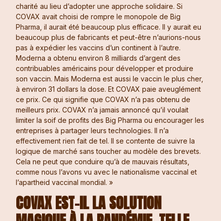
charité au lieu d’adopter une approche solidaire. Si
COVAX avait choisi de rompre le monopole de Big
Pharma, il aurait été beaucoup plus efficace. Il y aurait eu
beaucoup plus de fabricants et peut-être n’aurions-nous
pas à expédier les vaccins d’un continent à l’autre.
Moderna a obtenu environ 8 milliards d’argent des
contribuables américains pour développer et produire
son vaccin. Mais Moderna est aussi le vaccin le plus cher,
à environ 31 dollars la dose. Et COVAX paie aveuglément
ce prix. Ce qui signifie que COVAX n’a pas obtenu de
meilleurs prix. COVAX n’a jamais annoncé qu’il voulait
limiter la soif de profits des Big Pharma ou encourager les
entreprises à partager leurs technologies. Il n’a
effectivement rien fait de tel. Il se contente de suivre la
logique de marché sans toucher au modèle des brevets.
Cela ne peut que conduire qu’à de mauvais résultats,
comme nous l’avons vu avec le nationalisme vaccinal et
l’apartheid vaccinal mondial. »
COVAX EST-IL LA SOLUTION
MAGIQUE À LA PANDÉMIE, TELLE