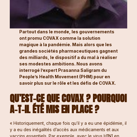
Partout dans le monde, les gouvernements
ont promu COVAX comme la solution
magique à la pandémie. Mais alors que les
grandes sociétés pharmaceutiques gagnent
des milliards, le dispositif a du mal à réaliser
ses modestes ambitions. Nous avons
interrogé l’expert Prasanna Saligram du
People’s Health Movement (PHM) pour en
savoir plus sur le rôle et les défis de COVAX.
QU’EST-CE QUE COVAX ? POURQUOI
A-T-IL ÉTÉ MIS EN PLACE ?
« Historiquement, chaque fois qu’il y a eu une épidémie, il
y a eu des inégalités d’accès aux médicaments et aux
vaccins essentiels. Par exemple, avec le virus H1N1 en