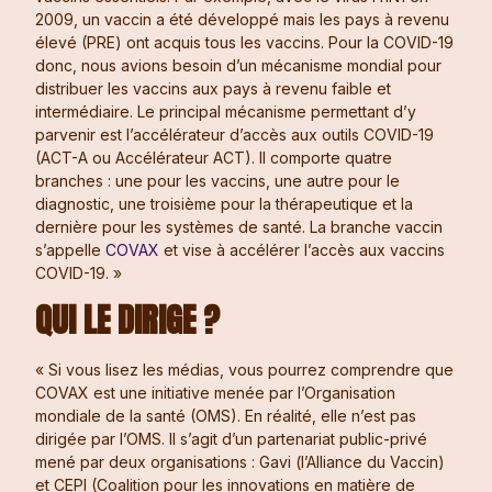
2009, un vaccin a été développé mais les pays à revenu
élevé (PRE) ont acquis tous les vaccins. Pour la COVID-19
donc, nous avions besoin d’un mécanisme mondial pour
distribuer les vaccins aux pays à revenu faible et
intermédiaire. Le principal mécanisme permettant d’y
parvenir est l’accélérateur d’accès aux outils COVID-19
(ACT-A ou Accélérateur ACT). Il comporte quatre
branches : une pour les vaccins, une autre pour le
diagnostic, une troisième pour la thérapeutique et la
dernière pour les systèmes de santé. La branche vaccin
s’appelle
COVAX
et vise à accélérer l’accès aux vaccins
COVID-19. »
QUI LE DIRIGE ?
« Si vous lisez les médias, vous pourrez comprendre que
COVAX est une initiative menée par l’Organisation
mondiale de la santé (OMS). En réalité, elle n’est pas
dirigée par l’OMS. Il s’agit d’un partenariat public-privé
mené par deux organisations : Gavi (l’Alliance du Vaccin)
et CEPI (Coalition pour les innovations en matière de