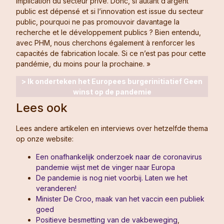
implication du secteur privé. Donc, si autant d’argent
public est dépensé et si l’innovation est issue du secteur
public, pourquoi ne pas promouvoir davantage la
recherche et le développement publics ? Bien entendu,
avec PHM, nous cherchons également à renforcer les
capacités de fabrication locale. Si ce n’est pas pour cette
pandémie, du moins pour la prochaine. »
> Ik onderteken het Europees burgerinitiatief Geen
winst op de pandemie
Lees ook
Lees andere artikelen en interviews over hetzelfde thema
op onze website:
Een onafhankelijk onderzoek naar de coronavirus
pandemie wijst met de vinger naar Europa
De pandemie is nog niet voorbij. Laten we het
veranderen!
Minister De Croo, maak van het vaccin een publiek
goed
Positieve besmetting van de vakbeweging
,