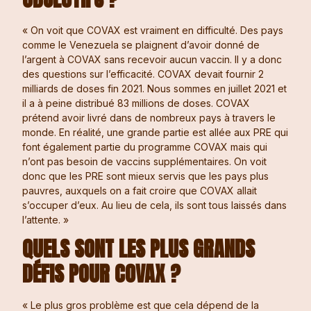
« On voit que COVAX est vraiment en difficulté. Des pays
comme le Venezuela se plaignent d’avoir donné de
l’argent à COVAX sans recevoir aucun vaccin. Il y a donc
des questions sur l’efficacité. COVAX devait fournir 2
milliards de doses fin 2021. Nous sommes en juillet 2021 et
il a à peine distribué 83 millions de doses. COVAX
prétend avoir livré dans de nombreux pays à travers le
monde. En réalité, une grande partie est allée aux PRE qui
font également partie du programme COVAX mais qui
n’ont pas besoin de vaccins supplémentaires. On voit
donc que les PRE sont mieux servis que les pays plus
pauvres, auxquels on a fait croire que COVAX allait
s’occuper d’eux. Au lieu de cela, ils sont tous laissés dans
l’attente. »
QUELS SONT LES PLUS GRANDS
DÉFIS POUR COVAX ?
« Le plus gros problème est que cela dépend de la