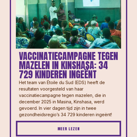
VACCINATIECAMPAGNE TEGEN
MAZELEN IN KINSHASA: 34
729 KINDEREN INGEËNT
Het team van Étoile du Sud (EDS) heeft de
resultaten voorgesteld van haar
vaccinatiecampagne tegen mazelen, die in
december 2025 in Masina, Kinshasa, werd
gevoerd. In vier dagen tijd zijn in twee
gezondheidsregio’s 34 729 kinderen ingeënt!
MEER LEZEN