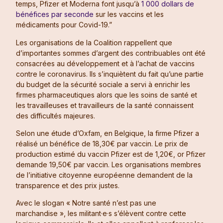
temps, Pfizer et Moderna font jusqu’à
1 000 dollars de
bénéfices par seconde
sur les vaccins et les
médicaments pour Covid-19.”
Les organisations de la Coalition rappellent que
d’importantes sommes d’argent des contribuables ont été
consacrées au développement et à l’achat de vaccins
contre le coronavirus. Ils s’inquiètent du fait qu’une partie
du budget de la sécurité sociale a servi à enrichir les
firmes pharmaceutiques alors que les soins de santé et
les travailleuses et travailleurs de la santé connaissent
des difficultés majeures.
Selon une étude d’Oxfam, en Belgique, la firme Pfizer a
réalisé un bénéfice de 18,30€ par vaccin. Le prix de
production estimé du vaccin Pfizer est de 1,20€, or Pfizer
demande 19,50€ par vaccin. Les organisations membres
de l’initiative citoyenne européenne demandent de la
transparence et des prix justes.
Avec le slogan « Notre santé n’est pas une
marchandise », les militant·e·s s’élèvent contre cette