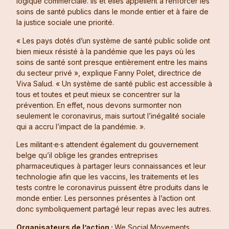
logique commerciale. Ils et elles appellent à renforcer les
soins de santé publics dans le monde entier et à faire de
la justice sociale une priorité.
« Les pays dotés d’un système de santé public solide ont
bien mieux résisté à la pandémie que les pays où les
soins de santé sont presque entièrement entre les mains
du secteur privé », explique Fanny Polet, directrice de
Viva Salud. « Un système de santé public est accessible à
tous et toutes et peut mieux se concentrer sur la
prévention. En effet, nous devons surmonter non
seulement le coronavirus, mais surtout l’inégalité sociale
qui a accru l’impact de la pandémie. ».
Les militant·e·s attendent également du gouvernement
belge qu’il oblige les grandes entreprises
pharmaceutiques à partager leurs connaissances et leur
technologie afin que les vaccins, les traitements et les
tests contre le coronavirus puissent être produits dans le
monde entier. Les personnes présentes à l’action ont
donc symboliquement partagé leur repas avec les autres.
Organisateurs de l’action :
We Social Movements,