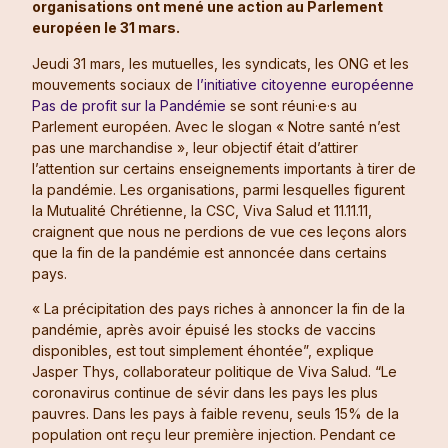
organisations ont mené une action au Parlement
européen le 31 mars.
Jeudi 31 mars, les mutuelles, les syndicats, les ONG et les
mouvements sociaux de
l’initiative citoyenne européenne
Pas de profit sur la Pandémie
se sont réuni·e·s au
Parlement européen. Avec le slogan « Notre santé n’est
pas une marchandise », leur objectif était d’attirer
l’attention sur certains enseignements importants à tirer de
la pandémie. Les organisations, parmi lesquelles figurent
la Mutualité Chrétienne, la CSC, Viva Salud et 11.11.11,
craignent que nous ne perdions de vue ces leçons alors
que la fin de la pandémie est annoncée dans certains
pays.
« La précipitation des pays riches à annoncer la fin de la
pandémie, après avoir épuisé les stocks de vaccins
disponibles, est tout simplement éhontée”, explique
Jasper Thys, collaborateur politique de Viva Salud. “Le
coronavirus continue de sévir dans les pays les plus
pauvres. Dans les pays à faible revenu, seuls 15% de la
population ont reçu leur première injection. Pendant ce