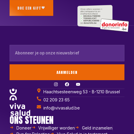
DOE EEN GIFT
AANMELDEN
Haachtsesteenweg 53 - B-1210 Brussel
02 209 23 65
info@vivasalud.be
ONS STEUNEN
Doneer
Vrijwilliger worden
Geld inzamelen