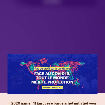
LEES MEER
In 2020 namen 11 Europese burgers het initiatief voor