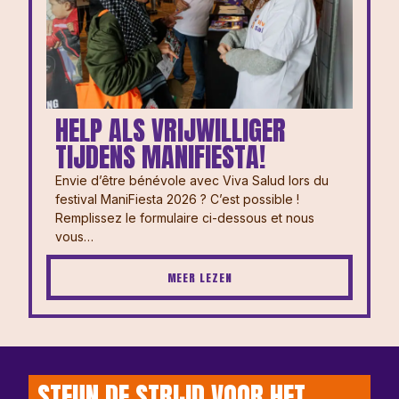
HELP ALS VRIJWILLIGER
TIJDENS MANIFIESTA!
Envie d’être bénévole avec Viva Salud lors du
festival ManiFiesta 2026 ? ⁠⁠C’est possible !
Remplissez le formulaire ci-dessous et nous
vous…
MEER LEZEN
STEUN DE STRIJD VOOR HET