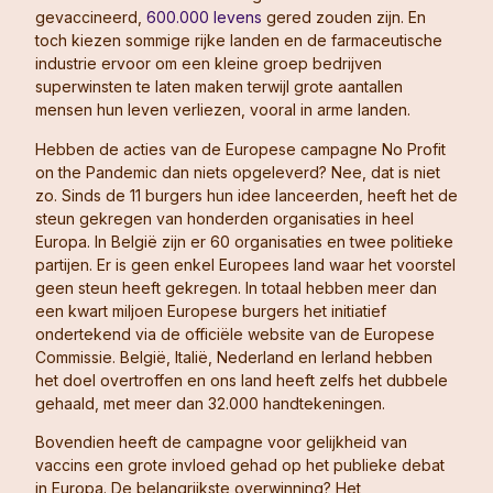
gevaccineerd,
600.000 levens
gered zouden zijn. En
toch kiezen sommige rijke landen en de farmaceutische
industrie ervoor om een kleine groep bedrijven
superwinsten te laten maken terwijl grote aantallen
mensen hun leven verliezen, vooral in arme landen.
Hebben de acties van de Europese campagne No Profit
on the Pandemic dan niets opgeleverd? Nee, dat is niet
zo. Sinds de 11 burgers hun idee lanceerden, heeft het de
steun gekregen van honderden organisaties in heel
Europa. In België zijn er 60 organisaties en twee politieke
partijen. Er is geen enkel Europees land waar het voorstel
geen steun heeft gekregen. In totaal hebben meer dan
een kwart miljoen Europese burgers het initiatief
ondertekend via de officiële website van de Europese
Commissie. België, Italië, Nederland en Ierland hebben
het doel overtroffen en ons land heeft zelfs het dubbele
gehaald, met meer dan 32.000 handtekeningen.
Bovendien heeft de campagne voor gelijkheid van
vaccins een grote invloed gehad op het publieke debat
in Europa. De belangrijkste overwinning? Het