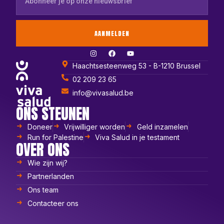
AANMELDEN
Haachtsesteenweg 53 - B-1210 Brussel
02 209 23 65
info@vivasalud.be
ONS STEUNEN
Doneer
Vrijwilliger worden
Geld inzamelen
Run for Palestine
Viva Salud in je testament
OVER ONS
Wie zijn wij?
Partnerlanden
Ons team
Contacteer ons