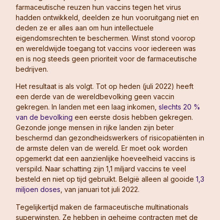
farmaceutische reuzen hun vaccins tegen het virus
hadden ontwikkeld, deelden ze hun vooruitgang niet en
deden ze er alles aan om hun intellectuele
eigendomsrechten te beschermen. Winst stond voorop
en wereldwijde toegang tot vaccins voor iedereen was
en is nog steeds geen prioriteit voor de farmaceutische
bedrijven.
Het resultaat is als volgt. Tot op heden (juli 2022) heeft
een derde van de wereldbevolking geen vaccin
gekregen. In landen met een laag inkomen,
slechts 20 %
van de bevolking
een eerste dosis hebben gekregen.
Gezonde jonge mensen in rijke landen zijn beter
beschermd dan gezondheidswerkers of risicopatiënten in
de armste delen van de wereld. Er moet ook worden
opgemerkt dat een aanzienlijke hoeveelheid vaccins is
verspild. Naar schatting zijn 1,1 miljard vaccins te veel
besteld en niet op tijd gebruikt. België alleen al gooide
1,3
miljoen doses
, van januari tot juli 2022.
Tegelijkertijd maken de farmaceutische multinationals
superwinsten. Ze hebben in geheime contracten met de