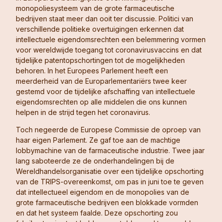
monopoliesysteem van de grote farmaceutische
bedrijven staat meer dan ooit ter discussie. Politici van
verschillende politieke overtuigingen erkennen dat
intellectuele eigendomsrechten een belemmering vormen
voor wereldwijde toegang tot coronavirusvaccins en dat
tijdelijke patentopschortingen tot de mogelijkheden
behoren. In het Europees Parlement heeft een
meerderheid van de Europarlementariërs twee keer
gestemd voor de tijdelijke afschaffing van intellectuele
eigendomsrechten op alle middelen die ons kunnen
helpen in de strijd tegen het coronavirus.
Toch negeerde de Europese Commissie de oproep van
haar eigen Parlement. Ze gaf toe aan de machtige
lobbymachine van de farmaceutische industrie. Twee jaar
lang saboteerde ze de onderhandelingen bij de
Wereldhandelsorganisatie over een tijdelijke opschorting
van de TRIPS-overeenkomst, om pas in juni toe te geven
dat intellectueel eigendom en de monopolies van de
grote farmaceutische bedrijven een blokkade vormden
en dat het systeem faalde. Deze opschorting zou