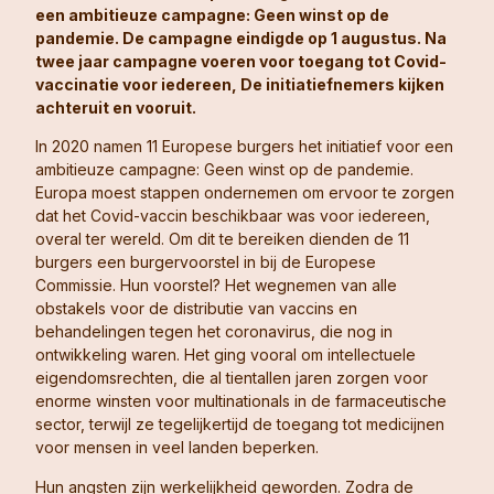
een ambitieuze campagne: Geen winst op de
pandemie. De campagne eindigde op 1 augustus. Na
twee jaar campagne voeren
voor toegang tot Covid-
vaccinatie voor iedereen
, De initiatiefnemers kijken
achteruit en vooruit.
In 2020 namen 11 Europese burgers het initiatief voor een
ambitieuze campagne: Geen winst op de pandemie.
Europa moest stappen ondernemen om ervoor te zorgen
dat het Covid-vaccin beschikbaar was voor iedereen,
overal ter wereld. Om dit te bereiken dienden de 11
burgers een burgervoorstel in bij de Europese
Commissie. Hun voorstel? Het wegnemen van alle
obstakels voor de distributie van vaccins en
behandelingen tegen het coronavirus, die nog in
ontwikkeling waren. Het ging vooral om intellectuele
eigendomsrechten, die al tientallen jaren zorgen voor
enorme winsten voor multinationals in de farmaceutische
sector, terwijl ze tegelijkertijd de toegang tot medicijnen
voor mensen in veel landen beperken.
Hun angsten zijn werkelijkheid geworden. Zodra de