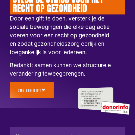
RECHT OP GEZONDHEID
Door een gift te doen, versterk je de
sociale bewegingen die elke dag actie
voeren voor een recht op gezondheid
en zodat gezondheidszorg eerlijk en
toegankelijk is voor iedereen.
Bedankt: samen kunnen we structurele
verandering teweegbrengen.
DOE EEN GIFT