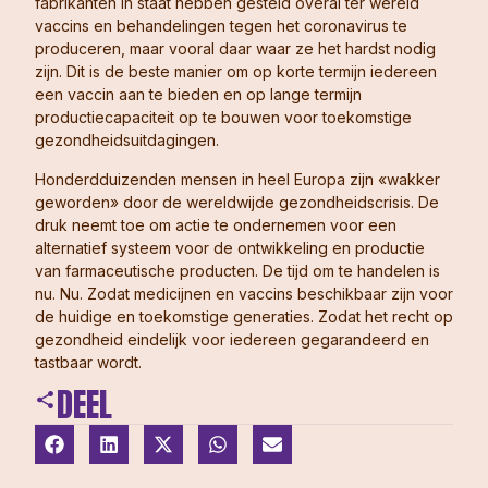
fabrikanten in staat hebben gesteld overal ter wereld
vaccins en behandelingen tegen het coronavirus te
produceren, maar vooral daar waar ze het hardst nodig
zijn. Dit is de beste manier om op korte termijn iedereen
een vaccin aan te bieden en op lange termijn
productiecapaciteit op te bouwen voor toekomstige
gezondheidsuitdagingen.
Honderdduizenden mensen in heel Europa zijn «wakker
geworden» door de wereldwijde gezondheidscrisis. De
druk neemt toe om actie te ondernemen voor een
alternatief systeem voor de ontwikkeling en productie
van farmaceutische producten. De tijd om te handelen is
nu. Nu. Zodat medicijnen en vaccins beschikbaar zijn voor
de huidige en toekomstige generaties. Zodat het recht op
gezondheid eindelijk voor iedereen gegarandeerd en
tastbaar wordt.
DEEL