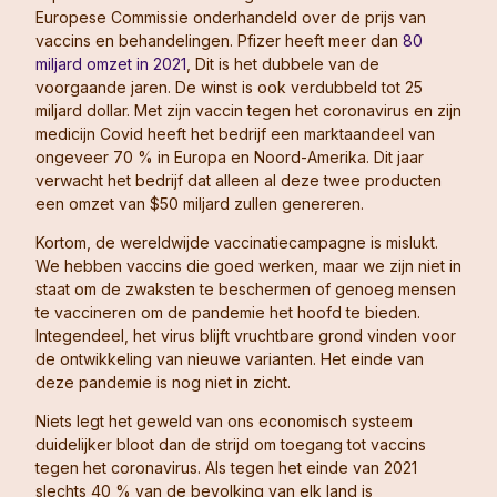
Europese Commissie onderhandeld over de prijs van
vaccins en behandelingen. Pfizer heeft meer dan
80
miljard omzet in 2021
, Dit is het dubbele van de
voorgaande jaren. De winst is ook verdubbeld tot 25
miljard dollar. Met zijn vaccin tegen het coronavirus en zijn
medicijn Covid heeft het bedrijf een marktaandeel van
ongeveer 70 % in Europa en Noord-Amerika. Dit jaar
verwacht het bedrijf dat alleen al deze twee producten
een omzet van $50 miljard zullen genereren.
Kortom, de wereldwijde vaccinatiecampagne is mislukt.
We hebben vaccins die goed werken, maar we zijn niet in
staat om de zwaksten te beschermen of genoeg mensen
te vaccineren om de pandemie het hoofd te bieden.
Integendeel, het virus blijft vruchtbare grond vinden voor
de ontwikkeling van nieuwe varianten. Het einde van
deze pandemie is nog niet in zicht.
Niets legt het geweld van ons economisch systeem
duidelijker bloot dan de strijd om toegang tot vaccins
tegen het coronavirus. Als tegen het einde van 2021
slechts 40 % van de bevolking van elk land is