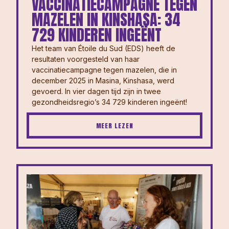
VACCINATIECAMPAGNE TEGEN
MAZELEN IN KINSHASA: 34
729 KINDEREN INGEËNT
Het team van Étoile du Sud (EDS) heeft de
resultaten voorgesteld van haar
vaccinatiecampagne tegen mazelen, die in
december 2025 in Masina, Kinshasa, werd
gevoerd. In vier dagen tijd zijn in twee
gezondheidsregio’s 34 729 kinderen ingeënt!
MEER LEZEN