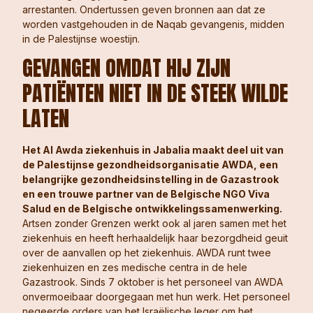
arrestanten. Ondertussen geven bronnen aan dat ze
worden vastgehouden in de Naqab gevangenis, midden
in de Palestijnse woestijn.
GEVANGEN OMDAT HIJ ZIJN
PATIËNTEN NIET IN DE STEEK WILDE
LATEN
Het Al Awda ziekenhuis in Jabalia maakt deel uit van
de Palestijnse gezondheidsorganisatie AWDA, een
belangrijke gezondheidsinstelling in de Gazastrook
en een trouwe partner van de Belgische NGO Viva
Salud en de Belgische ontwikkelingssamenwerking.
Artsen zonder Grenzen werkt ook al jaren samen met het
ziekenhuis en heeft herhaaldelijk haar bezorgdheid geuit
over de aanvallen op het ziekenhuis. AWDA runt twee
ziekenhuizen en zes medische centra in de hele
Gazastrook. Sinds 7 oktober is het personeel van AWDA
onvermoeibaar doorgegaan met hun werk. Het personeel
negeerde orders van het Israëlische leger om het