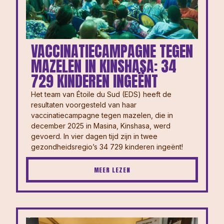
VACCINATIECAMPAGNE TEGEN
MAZELEN IN KINSHASA: 34
729 KINDEREN INGEËNT
Het team van Étoile du Sud (EDS) heeft de
resultaten voorgesteld van haar
vaccinatiecampagne tegen mazelen, die in
december 2025 in Masina, Kinshasa, werd
gevoerd. In vier dagen tijd zijn in twee
gezondheidsregio’s 34 729 kinderen ingeënt!
MEER LEZEN