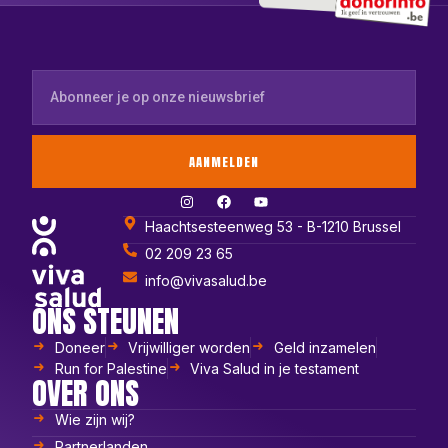
AANMELDEN
Haachtsesteenweg 53 - B-1210 Brussel
02 209 23 65
info@vivasalud.be
ONS STEUNEN
Doneer
Vrijwilliger worden
Geld inzamelen
Run for Palestine
Viva Salud in je testament
OVER ONS
Wie zijn wij?
Partnerlanden