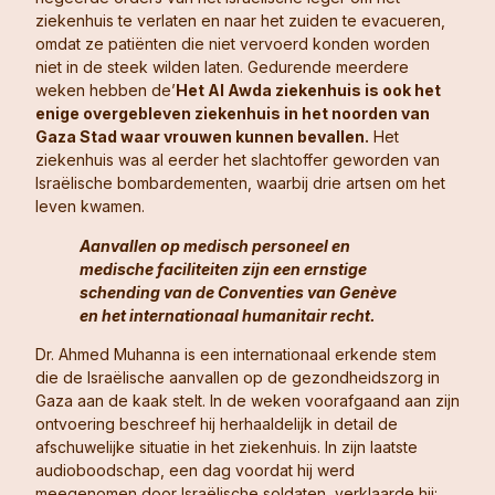
ziekenhuis te verlaten en naar het zuiden te evacueren,
omdat ze patiënten die niet vervoerd konden worden
niet in de steek wilden laten. Gedurende meerdere
weken hebben de’
Het Al Awda ziekenhuis is ook het
enige overgebleven ziekenhuis in het noorden van
Gaza Stad waar vrouwen kunnen bevallen.
Het
ziekenhuis was al eerder het slachtoffer geworden van
Israëlische bombardementen, waarbij drie artsen om het
leven kwamen.
Aanvallen op medisch personeel en
medische faciliteiten zijn een ernstige
schending van de Conventies van Genève
en het internationaal humanitair recht.
Dr. Ahmed Muhanna is een internationaal erkende stem
die de Israëlische aanvallen op de gezondheidszorg in
Gaza aan de kaak stelt. In de weken voorafgaand aan zijn
ontvoering beschreef hij herhaaldelijk in detail de
afschuwelijke situatie in het ziekenhuis. In zijn laatste
audioboodschap, een dag voordat hij werd
meegenomen door Israëlische soldaten, verklaarde hij: