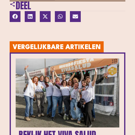
DEEL
VERGELIJKBARE ARTIKELEN
BEKIJK HET VIVA SALUD