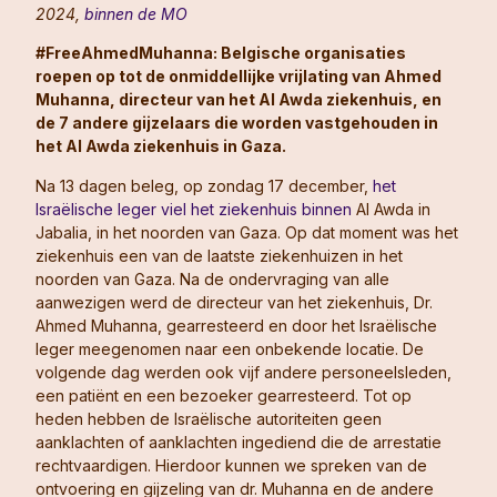
2024,
binnen de MO
#FreeAhmedMuhanna: Belgische organisaties
roepen op tot de onmiddellijke vrijlating van Ahmed
Muhanna, directeur van het Al Awda ziekenhuis, en
de 7 andere gijzelaars die worden vastgehouden in
het Al Awda ziekenhuis in Gaza.
Na 13 dagen beleg, op zondag 17 december,
het
Israëlische leger viel het ziekenhuis binnen
Al Awda in
Jabalia, in het noorden van Gaza. Op dat moment was het
ziekenhuis een van de laatste ziekenhuizen in het
noorden van Gaza. Na de ondervraging van alle
aanwezigen werd de directeur van het ziekenhuis, Dr.
Ahmed Muhanna, gearresteerd en door het Israëlische
leger meegenomen naar een onbekende locatie. De
volgende dag werden ook vijf andere personeelsleden,
een patiënt en een bezoeker gearresteerd. Tot op
heden hebben de Israëlische autoriteiten geen
aanklachten of aanklachten ingediend die de arrestatie
rechtvaardigen. Hierdoor kunnen we spreken van de
ontvoering en gijzeling van dr. Muhanna en de andere