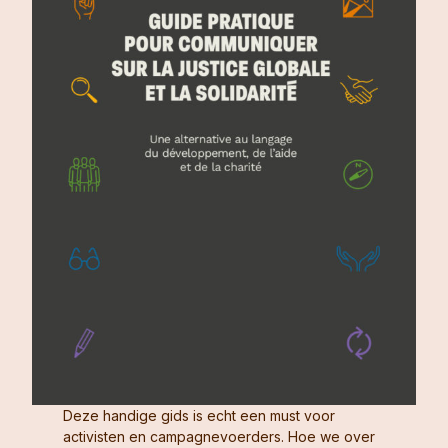
Deze handige gids is echt een must voor
activisten en campagnevoerders. Hoe we over