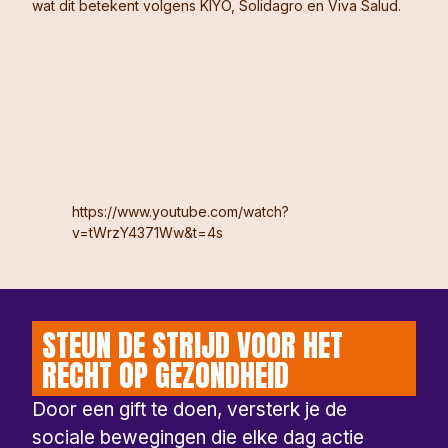
wat dit betekent volgens KIYO, Solidagro en Viva Salud.
https://www.youtube.com/watch?
v=tWrzY4371Ww&t=4s
STEUN DE STRIJD VOOR HET
RECHT OP GEZONDHEID
Door een gift te doen, versterk je de
sociale bewegingen die elke dag actie