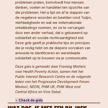
problemen praten, beïnvloedt hoe mensen
denken, voelen en handelen ten opzichte van
die problemen. Het is tijd om af te stappen van
de negatieve woorden en beelden rond 'hulp»,
»liefdadigheid« en wat we »internationale
ontwikkeling« noemen, en ze te vervangen
door een ander verhaal, dat is gebaseerd op
solidariteit en sociale rechtvaardigheid eist.
Deze gids geeft je praktische tips en principes
die je nodig hebt om de diepere oorzaken van
armoede te identificeren en wereldwijde
solidariteit op te bouwen via je communicatie.
Deze gids is gemaakt door Framing Matters
voor Health Poverty Action, samen met het
Public Interest Research Centre en de volgende
leden van het Progressive Development Forum:
Medact, NEON, PHM UK, PHM West and
Central Africa en Viva Salud.
>
Check de gids