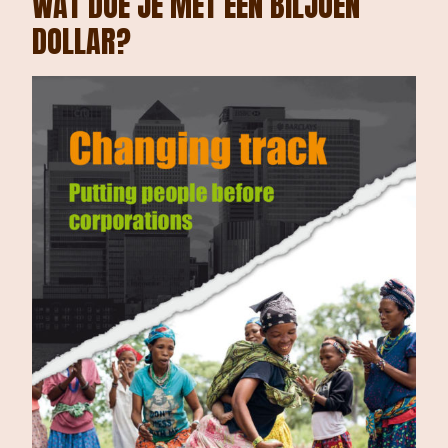
WAT DOE JE MET EEN BILJOEN
DOLLAR?