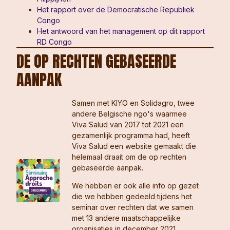
Het rapport over de Democratische Republiek
Congo
Het antwoord van het management op dit rapport
RD Congo
DE OP RECHTEN GEBASEERDE
AANPAK
Samen met KIYO en Solidagro, twee
andere Belgische ngo's waarmee
Viva Salud van 2017 tot 2021 een
gezamenlijk programma had, heeft
Viva Salud een website gemaakt die
helemaal draait om de op rechten
gebaseerde aanpak.
We hebben er ook alle info op gezet
die we hebben gedeeld tijdens het
seminar over rechten dat we samen
met 13 andere maatschappelijke
organisaties in december 2021