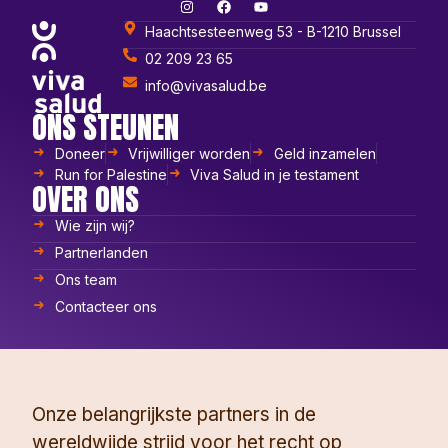
Haachtsesteenweg 53 - B-1210 Brussel
02 209 23 65
info@vivasalud.be
ONS STEUNEN
Doneer
Vrijwilliger worden
Geld inzamelen
Run for Palestine
Viva Salud in je testament
OVER ONS
Wie zijn wij?
Partnerlanden
Ons team
Contacteer ons
Onze belangrijkste partners in de
wereldwijde strijd voor het recht op