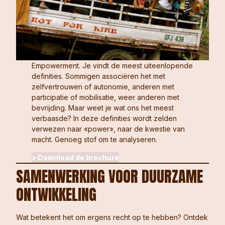
Empowerment. Je vindt de meest uiteenlopende
definities. Sommigen associëren het met
zelfvertrouwen of autonomie, anderen met
participatie of mobilisatie, weer anderen met
bevrijding. Maar weet je wat ons het meest
verbaasde? In deze definities wordt zelden
verwezen naar «power», naar de kwestie van
macht. Genoeg stof om te analyseren.
> Download de brochure
SAMENWERKING VOOR DUURZAME
ONTWIKKELING
Wat betekent het om ergens recht op te hebben? Ontdek