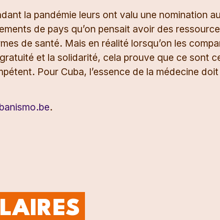
dant la pandémie leurs ont valu une nomination au
ements de pays qu’on pensait avoir des ressource
es de santé. Mais en réalité lorsqu’on les compa
ratuité et la solidarité, cela prouve que ce sont c
mpétent. Pour Cuba, l’essence de la médecine doit 
cubanismo.be
.
ILAIRES