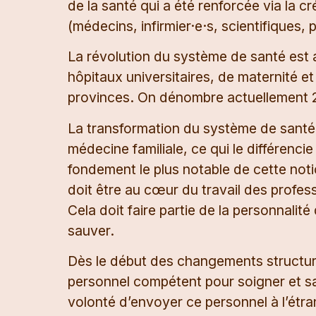
de la santé qui a été renforcée via la 
(médecins, infirmier·e·s, scientifiques,
La révolution du système de santé est 
hôpitaux universitaires, de maternité e
provinces. On dénombre actuellement 29
La transformation du système de santé a 
médecine familiale, ce qui le différen
fondement le plus notable de cette notio
doit être au cœur du travail des profess
Cela doit faire partie de la personnalité
sauver.
Dès le début des changements structur
personnel compétent pour soigner et s
volonté d’envoyer ce personnel à l’étra