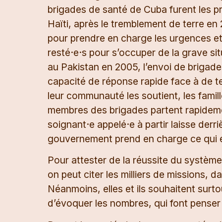
brigades de santé de Cuba furent les 
Haïti, après le tremblement de terre en
pour prendre en charge les urgences et
resté·e·s pour s’occuper de la grave sit
au Pakistan en 2005, l’envoi de brigade
capacité de réponse rapide face à de te
leur communauté les soutient, les famill
membres des brigades partent rapidemen
soignant·e appelé·e à partir laisse derri
gouvernement prend en charge ce qui e
Pour attester de la réussite du systèm
on peut citer les milliers de missions, d
Néanmoins, elles et ils souhaitent surto
d’évoquer les nombres, qui font penser