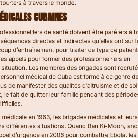
 tou·te·s à travers le monde.
ÉDICALES CUBAINES
rofessionnel·le·s de santé doivent être paré·e·s à t
séquences directes et indirectes qu’elles ont sur l
up d’entraînement pour traiter ce type de patient
es appels pour former des professionnel·le·s en
e situation. Les membres des brigades sont recruté
 personnel médical de Cuba est formé à ce genre d
lus de manifester des qualités d’altruisme et de sol
 le fait de quitter leur famille pendant des période
fficiles.
n médicale en 1963, les brigades médicales et leurs
s différentes situations. Quand Ban Ki-Moon, anc
appel d’urgence en 2006 pour combattre Ebola, les