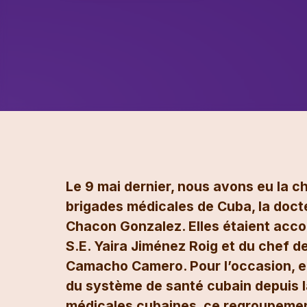
Le 9 mai dernier, nous avons eu la 
brigades médicales de Cuba, la doct
Chacon Gonzalez. Elles étaient acc
S.E. Yaira Jiménez Roig et du chef d
Camacho Camero. Pour l’occasion, el
du système de santé cubain depuis l
médicales cubaines, ce regroupement