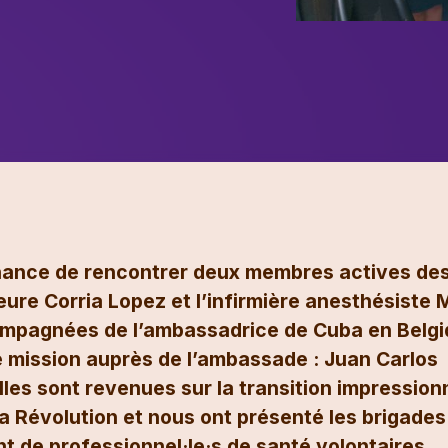
chance de rencontrer deux membres actives de
eure Corria Lopez et l’infirmière anesthésiste
ompagnées de l’ambassadrice de Cuba en Belg
e mission auprès de l’ambassade : Juan Carlos
les sont revenues sur la transition impressio
a Révolution et nous ont présenté les brigades
 de professionnel·le·s de santé volontaires,