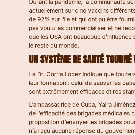
Durant la pandémie, la communauté scient
actuellement sur cinq vaccins différent
de 92% sur l’île et qui ont pu être fou
pas voulu les commercialiser et ne recon
que les USA ont beaucoup d’influence s
le reste du monde.
UN SYSTÈME DE SANTÉ TOURNÉ
La Dr. Corria Lopez indique que tou·te·
leur formation : celui de sauver les pat
sont extrêmement efficaces et résistan
L’ambassadrice de Cuba, Yaira Jiménez
de l’efficacité des brigades médicales
proposition d’envoyer les brigades pou
n’a reçu aucune réponse du gouvernem