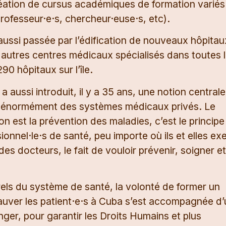
création de cursus académiques de formation variés
 professeur·e·s, chercheur·euse·s, etc).
aussi passée par l’édification de nouveaux hôpitau
t autres centres médicaux spécialisés dans toutes 
0 hôpitaux sur l’île.
aussi introduit, il y a 35 ans, une notion centrale 
cie énormément des systèmes médicaux privés. Le
n est la prévention des maladies, c’est le principe
ionnel·le·s de santé, peu importe où ils et elles ex
 des docteurs, le fait de vouloir prévenir, soigner et
els du système de santé, la volonté de former un
auver les patient·e·s à Cuba s’est accompagnée d
nger, pour garantir les Droits Humains et plus