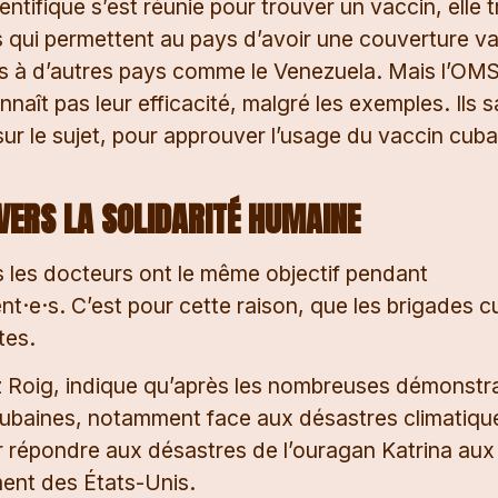
ifique s’est réunie pour trouver un vaccin, elle tr
s qui permettent au pays d’avoir une couverture v
rnis à d’autres pays comme le Venezuela. Mais l’OMS
naît pas leur efficacité, malgré les exemples. Ils 
ur le sujet, pour approuver l’usage du vaccin cuba
VERS
LA SOLIDARITÉ HUMAINE
s les docteurs ont le même objectif pendant
ient·e·s. C’est pour cette raison, que les brigades 
tes.
 Roig, indique qu’après les nombreuses démonstr
 cubaines, notamment face aux désastres climatique
r répondre aux désastres de l’ouragan Katrina au
ent des États-Unis.