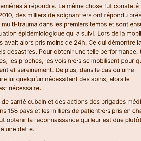
premières à répondre. La même chose fut constaté
 2010, des milliers de soignant·e·s ont répondu pré
 multi-trauma dans les premiers temps et sont ens
uation épidémiologique qui a suivi. Lors de la mobil
s avait alors pris moins de 24h. Ce qui démontre l
ls désastres. Pour obtenir une telle performance, 
es, les proches, les voisin·e·s se mobilisent pour q
t et sereinement. De plus, dans le cas où un·e
ère lui quelqu’un nécessitant des soins, alors le
st nécessaire.
e de santé cubain et des actions des brigades médi
ans 158 pays et les milliers de patient·e·s pris en ch
ut obtenir la reconnaissance qui leur est due plutô
 à une dette.