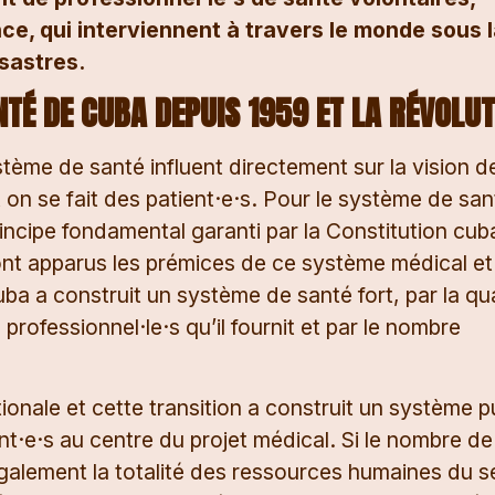
nce, qui interviennent à travers le monde sous 
ésastres.
TÉ DE CUBA DEPUIS 1959 ET LA RÉVOLUT
tème de santé influent directement sur la vision de
t on se fait des patient·e·s. Pour le système de sa
rincipe fondamental garanti par la Constitution cub
sont apparus les prémices de ce système médical et
ba a construit un système de santé fort, par la qua
 professionnel·le·s qu’il fournit et par le nombre
tionale et cette transition a construit un système pu
ent·e·s au centre du projet médical. Si le nombre de
 également la totalité des ressources humaines du s