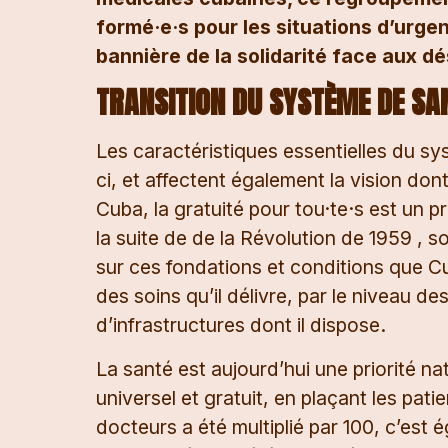
formé·e·s pour les situations d’urge
bannière de la solidarité face aux d
TRANSITION DU SYSTÈME DE SAN
Les caractéristiques essentielles du sys
ci, et affectent également la vision don
Cuba, la gratuité pour tou·te·s est un p
la suite de de la Révolution de 1959 , 
sur ces fondations et conditions que Cu
des soins qu’il délivre, par le niveau des
d’infrastructures dont il dispose.
La santé est aujourd’hui une priorité na
universel et gratuit, en plaçant les pati
docteurs a été multiplié par 100, c’est