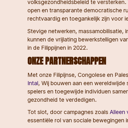
volksgezondheidsbeleid te versterken.
open en transparante democratische ru
rechtvaardig en toegankelijk zijn voor 
Stevige netwerken, massamobilisatie, i
kunnen de vrijlating bewerkstelligen v
in de Filippijnen in 2022.
ONZE PARTNERSCHAPPEN
Met onze Filipijnse, Congolese en Pales
Intal
, Wij bouwen aan een wereldwijde 
spelers en toegewijde individuen same
gezondheid te verdedigen.
Tot slot, door campagnes zoals
Alleen
essentiële rol van sociale bewegingen i