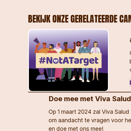
BEKIJK ONZE GERELATEERDE CA
Doe mee met Viva Salud 
Op 1 maart 2024 zal Viva Salu
om aandacht te vragen voor het
en doe met ons mee!