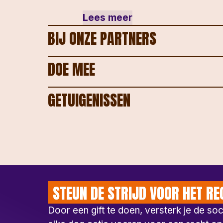
Lees meer
BIJ ONZE PARTNERS
DOE MEE
GETUIGENISSEN
STEUN DE STRIJD VOOR HET RE
Door een gift te doen, versterk je de so