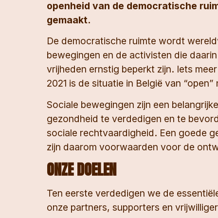
openheid van de democratische ruimt
gemaakt.
De democratische ruimte wordt wereldwijd
bewegingen en de activisten die daari
vrijheden ernstig beperkt zijn. Iets me
2021 is de situatie in België van “open
Sociale bewegingen zijn een belangrijke
gezondheid te verdedigen en te bevord
sociale rechtvaardigheid. Een goede ge
zijn daarom voorwaarden voor de ontwi
ONZE DOELEN
Ten eerste verdedigen we de essentiël
onze partners, supporters en vrijwilli