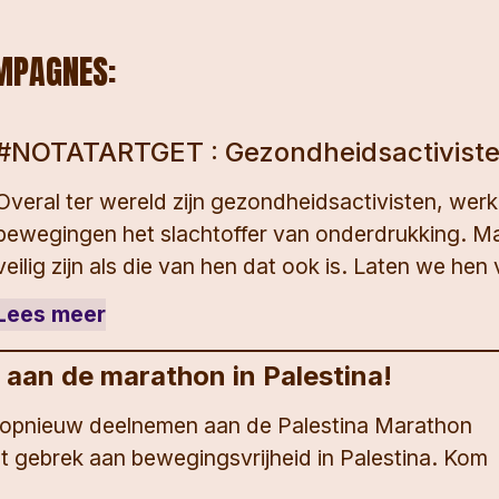
MPAGNES:
#NOTATARTGET : Gezondheidsactiviste
Overal ter wereld zijn gezondheidsactivisten, wer
bewegingen het slachtoffer van onderdrukking. M
veilig zijn als die van hen dat ook is. Laten we hen
Lees meer
aan de marathon in Palestina!
d opnieuw deelnemen aan de Palestina Marathon
 gebrek aan bewegingsvrijheid in Palestina. Kom