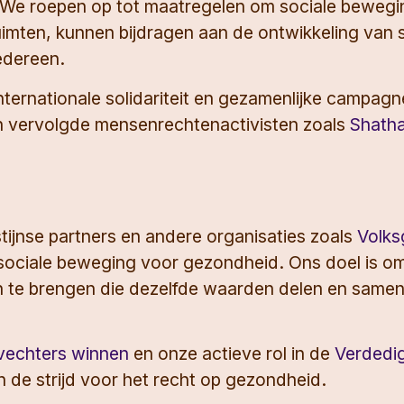
 We roepen op tot maatregelen om sociale bewegi
imten, kunnen bijdragen aan de ontwikkeling van
iedereen.
nternationale solidariteit en gezamenlijke campag
an vervolgde mensenrechtenactivisten zoals
Shath
tijnse partners en andere organisaties zoals
Volk
sociale beweging voor gezondheid. Ons doel is om 
n te brengen die dezelfde waarden delen en samen
 vechters winnen
en onze actieve rol in de
Verdedi
n de strijd voor het recht op gezondheid.