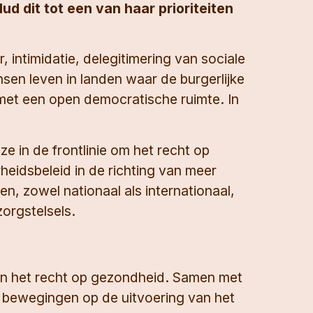
 dit tot een van haar prioriteiten
 intimidatie, delegitimering van sociale
nsen leven in landen waar de burgerlijke
d met een open democratische ruimte. In
e in de frontlinie om het recht op
eidsbeleid in de richting van meer
, zowel nationaal als internationaal,
orgstelsels.
van het recht op gezondheid. Samen met
e bewegingen op de uitvoering van het