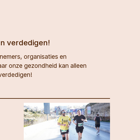
n verdedigen!
knemers, organisaties en
aar onze gezondheid kan alleen
 verdedigen!