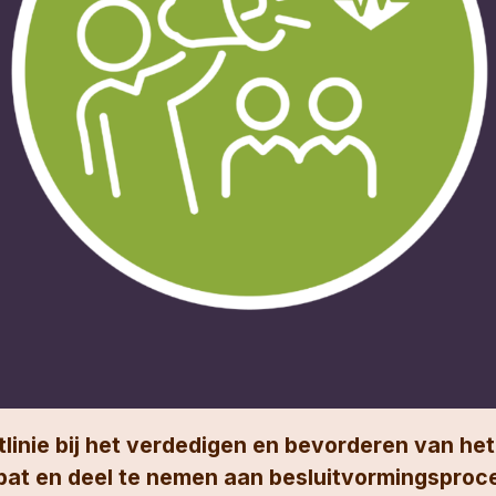
tlinie bij het verdedigen en bevorderen van h
ebat en deel te nemen aan besluitvormingsproc