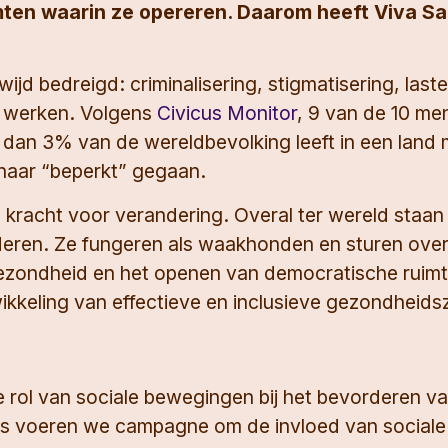
en waarin ze opereren. Daarom heeft Viva Salud
 bedreigd: criminalisering, stigmatisering, laster,
n werken. Volgens
Civicus Monitor
, 9 van de 10 me
er dan 3% van de wereldbevolking leeft in een lan
” naar “beperkt” gegaan.
 kracht voor verandering. Overal ter wereld staan z
eren. Ze fungeren als waakhonden en sturen overh
zondheid en het openen van democratische ruimten
kkeling van effectieve en inclusieve gezondheidsz
e rol van sociale bewegingen bij het bevorderen 
gers voeren we campagne om de invloed van social