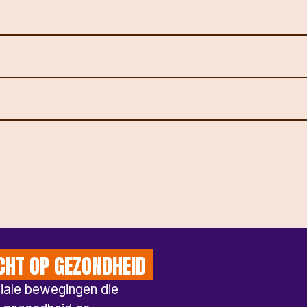
CHT OP GEZONDHEID
ciale bewegingen die