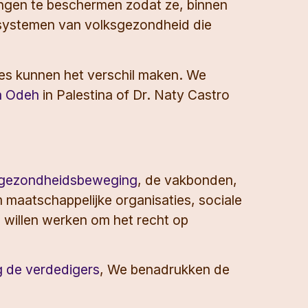
ngen te beschermen zodat ze, binnen
 systemen van volksgezondheid die
nes kunnen het verschil maken. We
a Odeh
in Palestina of Dr. Naty Castro
sgezondheidsbeweging
, de vakbonden,
maatschappelijke organisaties, sociale
 willen werken om het recht op
g de verdedigers
, We benadrukken de